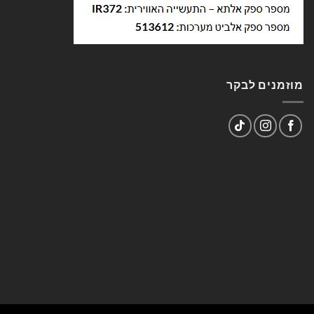
מוזמנים לבקר