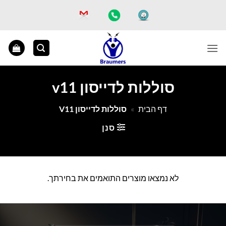
Ski
t
conten
סוללות לדייסון v11
דף הבית
»
סוללות לדייסון V11
סנן
לא נמצאו מוצרים התואמים את בחירתך.