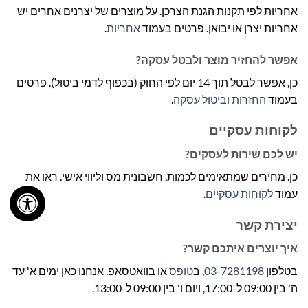
אחריות לפי תקנות הגנת הצרכן. על מוצרים של יצרנים אחרים יש
אחריות יצרן או יבואן. פרטים בעמוד
אחריות
.
אפשר להחזיר מוצר ולבטל עסקה?
כן, אפשר לבטל תוך 14 יום לפי החוק (בכפוף לדמי ביטול). פרטים
בעמוד
החזרות וביטול עסקה
.
לקוחות עסקיים
יש לכם שירות לעסקים?
כן. מחירים שמתאימים לכמות, חשבונית מס וליווי אישי. ראו את
עמוד
לקוחות עסקיים
.
יצירת קשר
איך יוצרים איתכם קשר?
בטלפון
03-7281198
, ב
טופס
או בוואטסאפ. אנחנו כאן ימים א' עד
ה' בין 09:00 ל-17:00, ויום ו' בין 09:00 ל-13:00.