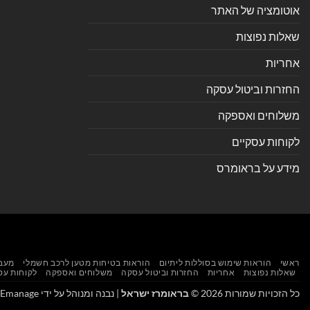
אוטומציה של האתר
שאלות נפוצות
אחריות
החזרות וביטול עסקה
משלוחים ואספקה
לקוחות עסקיים
מידע על בראומרס
ראשי
הוראות שימוש בסוללות ליתיום
הוראות בטיחות מטען לרכב חשמלי
מעבד
שאלות נפוצות
אחריות
החזרות וביטול עסקה
משלוחים ואספקה
לקוחות עס
כל הזכויות שמורות 2026 ©
בראומרז ישראל
| נבנה ומנוהל על ידי
WEmanage - ניהול א