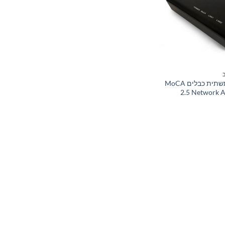
מתאם רשת על תשתית כבלים MoCA
2.5 Network 