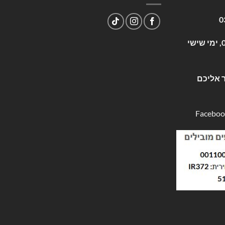
0
שעות פעילות: א-ה 09:00-17:00, ימי שישי
 אליכם
Faceboo