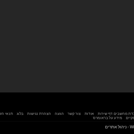
ת מחשבים דף שירות
אודות
צור קשר
הגעה
הצהרת נגישות
בלוג
תנאי הש
קיים
מידע על בראומרס
תרים