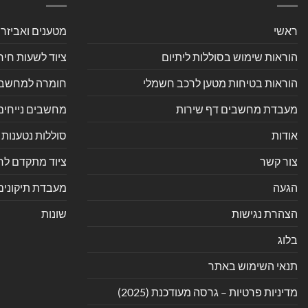
ראשי
מטענים ואביזר
הוראות שימוש בסוללות ליתיום
ציוד לשעות חיר
הוראות בטיחות מטען לרכב חשמלי
חומרה למחשב אי
מעבדת מחשבים דף שירות
מחשבים נייחים
אודות
סוללות נטענות 
צור קשר
ציוד מתקדם לחנ
הגעה
מעבדת תיקונים
הצהרת נגישות
שונות
בלוג
תנאי השימוש באתר
מדיניות פרטיות – גרסה מעודכנת (2025)