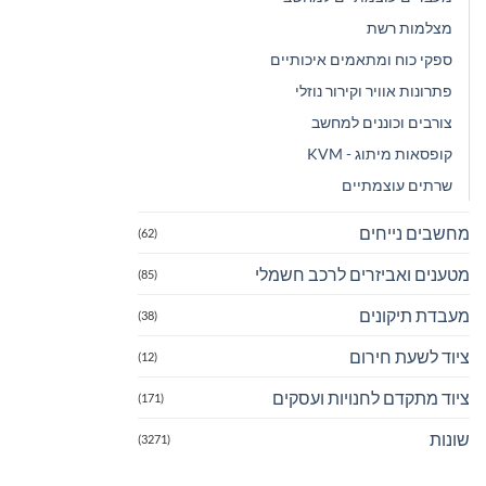
מצלמות רשת
ספקי כוח ומתאמים איכותיים
פתרונות אוויר וקירור נוזלי
צורבים וכוננים למחשב
קופסאות מיתוג - KVM
שרתים עוצמתיים
מחשבים נייחים
(62)
מטענים ואביזרים לרכב חשמלי
(85)
מעבדת תיקונים
(38)
ציוד לשעת חירום
(12)
ציוד מתקדם לחנויות ועסקים
(171)
שונות
(3271)