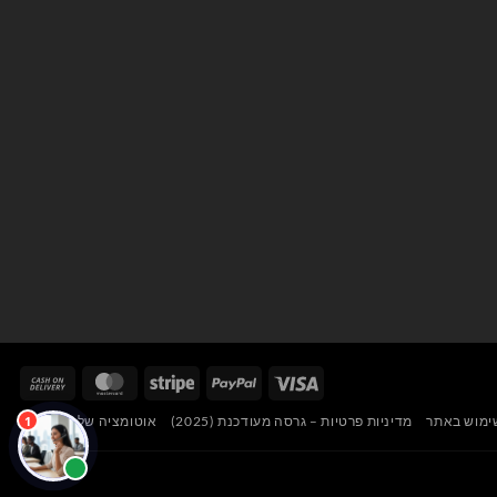
Cash
MasterCard
Stripe
PayPal
Visa
On
ימוש באתר
מדיניות פרטיות – גרסה מעודכנת (2025)
אוטומציה של האתר
very