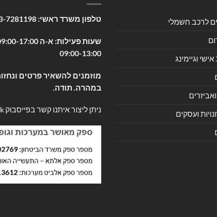
טלפון משרד ראשי:
3-7281198
ים לרכב חשמלי
ום
09:00-13:00
שי וגיימינג
מוזמנים להשאיר פרטים ונחזור
במהרה. תודה.
ואביזרים
ניתן ליצור איתנו קשר בפייסבוק
k
ויות ועסקים