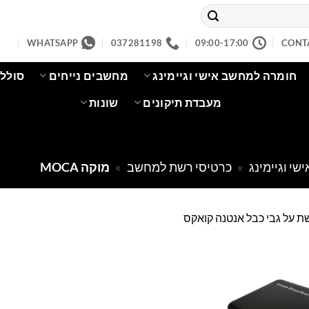
WHATSAPP
037281198
09:00-17:00
CONT
חומרה למחשב אישי וגיימינג
מחשבים נייחים
סוללו
מעבדת תיקונים
שונות
י וגיימינג
»
כרטיסי רשת למחשב
»
מוקה MOCA
 על גבי כבל אנטנה קואקס