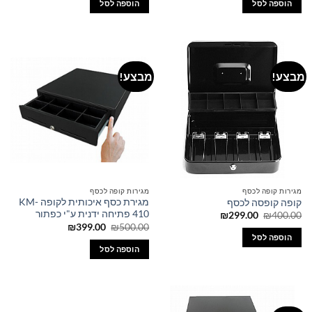
הוספה לסל
הוספה לסל
₪415.00.
₪459.00.
מבצע!
מבצע!
מגירות קופה לכסף
מגירות קופה לכסף
מגירת כסף איכותית לקופה KM-
קופה קופסה לכסף
410 פתיחה ידנית ע"י כפתור
המחיר
המחיר
₪
299.00
₪
400.00
המקורי
הנוכחי
המחיר
המחיר
₪
399.00
₪
500.00
היה:
הוא:
המקורי
הנוכחי
הוספה לסל
₪299.00.
₪400.00.
היה:
הוא:
הוספה לסל
₪399.00.
₪500.00.