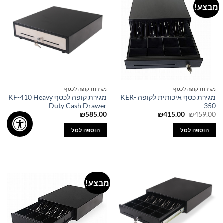
מבצע!
מגירות קופה לכסף
מגירות קופה לכסף
מגירת כסף איכותית לקופה KER-
מגירת קופה לכסף KF-410 Heavy
Duty Cash Drawer
350
המחיר
המחיר
₪
585.00
₪
415.00
₪
459.00
המקורי
הנוכחי
היה:
הוא:
הוספה לסל
הוספה לסל
₪415.00.
₪459.00.
מבצע!