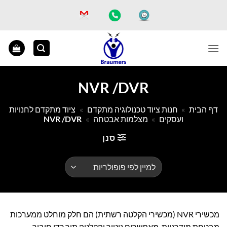
Ski
t
conten
NVR /DVR
דף הבית
»
חנות ציוד טכנולוגיה מתקדם
»
ציוד מתקדם לחנויות
ועסקים
»
מצלמות אבטחה
»
NVR /DVR
סנן
מכשירי NVR (מכשירי הקלטה רשתית) הם חלק מוחלט ממערכות
מבטחת מודרניות, מאפשרים ניטור והקלטה תוך כדי חיבור