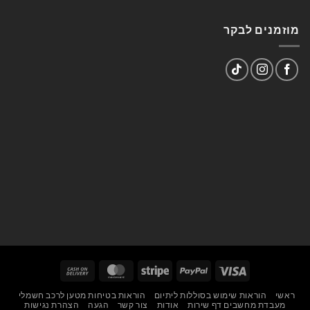
מוזמנים לבקר
Cash
MasterCard
Stripe
PayPal
Visa
On
ראשי
הוראות שימוש בסוללות ליתיום
הוראות בטיחות מטען לרכב חשמלי
Delivery
מעבדת מחשבים דף שירות
אודות
צור קשר
הגעה
הצהרת נגישות