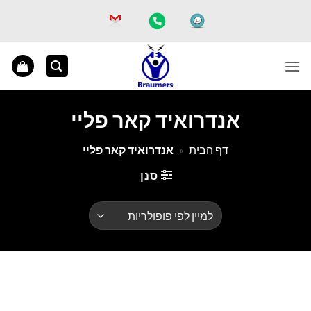
Ski
t
conten
אנדרואיד קאר פליי
דף הבית
»
אנדרואיד קאר פליי
סנן