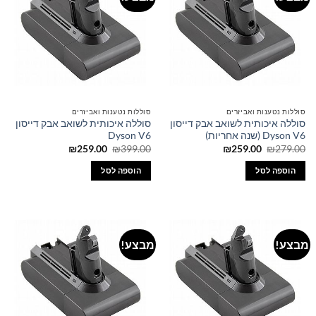
סוללות נטענות ואביזרים
סוללות נטענות ואביזרים
סוללה איכותית לשואב אבק דייסון
סוללה איכותית לשואב אבק דייסון
Dyson V6 (שנה אחריות)
Dyson V6
המחיר
המחיר
המחיר
המחיר
₪
259.00
₪
399.00
₪
259.00
₪
279.00
המקורי
הנוכחי
המקורי
הנוכחי
היה:
הוא:
היה:
הוא:
הוספה לסל
הוספה לסל
₪259.00.
₪399.00.
₪259.00.
₪279.00.
מבצע!
מבצע!