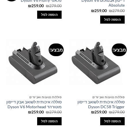
דייסון אבסולוט Dyson V6
פלאפי Dyson V6 Fluffy
Absolute
המחיר
המחיר
₪
259.00
₪
279.00
המקורי
הנוכחי
המחיר
המחיר
₪
259.00
₪
279.00
היה:
הוא:
המקורי
הנוכחי
הוספה לסל
₪259.00.
₪279.00.
היה:
הוא:
הוספה לסל
₪259.00.
₪279.00.
מבצע!
מבצע!
סוללות נטענות ואביזרים
סוללות נטענות ואביזרים
סוללה איכותית לשואב דייסון
סוללה איכותית לשואב אבק דייסון
Dyson DC58 Trigger
מוטורהד Dyson V6 Motorhead
המחיר
המחיר
המחיר
המחיר
₪
259.00
₪
279.00
₪
259.00
₪
279.00
המקורי
הנוכחי
המקורי
הנוכחי
היה:
הוא:
היה:
הוא:
הוספה לסל
הוספה לסל
₪259.00.
₪279.00.
₪259.00.
₪279.00.