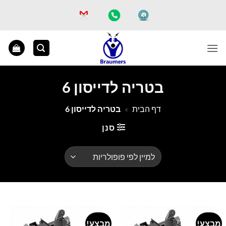
Ski
t
conten
בטריה לדייסון 6
דף הבית
»
בטריה לדייסון 6
סנן
מבצע!
מבצע!