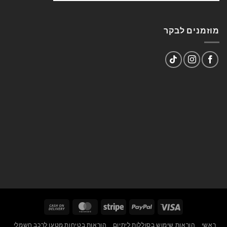
מוזמנים לבקר
Cash
MasterCard
Stripe
PayPal
Visa
On
ראשי
הוראות שימוש בסוללות ליתיום
הוראות בטיחות מטען לרכב חשמלי