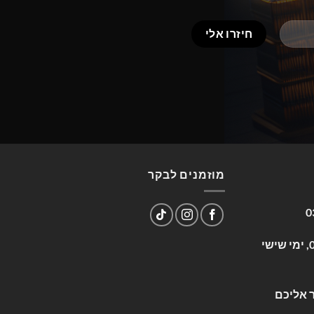
מוזמנים לבקר
0
שעות פעילות: א-ה 09:00-17:00, ימי שישי
 אליכם