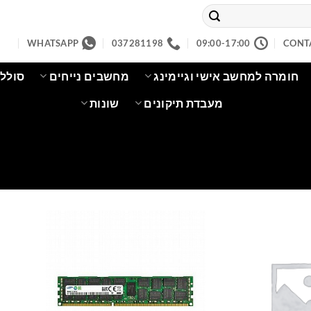
WHATSAPP
037281198
09:00-17:00
CONT
חומרה למחשב אישי וגיימינג
מחשבים נייחים
סוללו
מעבדת תיקונים
שונות