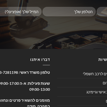
שיות
דברו איתנו
טלפון משרד ראשי:
3-7281198
ים לרכב חשמלי
ום
09:00-13:00
שי וגיימינג
מוזמנים להשאיר פרטים ונחזור
במהרה. תודה.