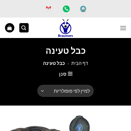
Ski
t
conten
כבל טעינה
דף הבית
»
כבל טעינה
סנן