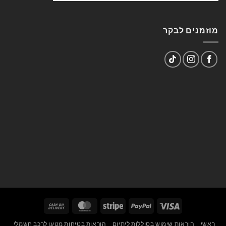
מוזמנים לבקר
Cash
MasterCard
Stripe
PayPal
Visa
On
ראשי
הוראות שימוש בסוללות ליתיום
הוראות בטיחות מטען לרכב חשמלי