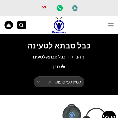
Ski
t
conten
כבל סבתא לטעינה
דף הבית
»
כבל סבתא לטעינה
סנן
מבצע!