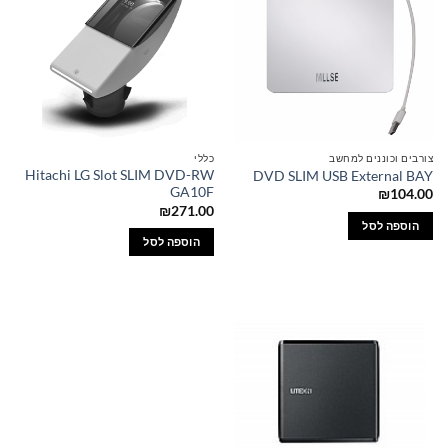
צורבים וכוננים למחשב
כללי
Hitachi LG Slot SLIM DVD-RW
DVD SLIM USB External BAY
GA10F
₪
104.00
₪
271.00
הוספה לסל
הוספה לסל