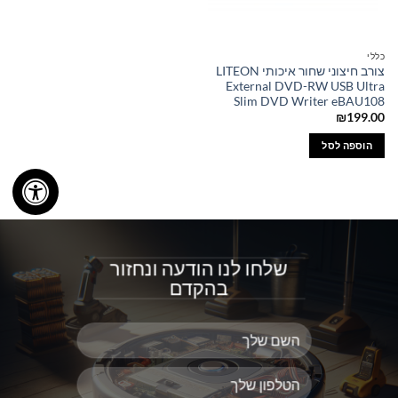
כללי
צורב חיצוני שחור איכותי LITEON
External DVD-RW USB Ultra
Slim DVD Writer eBAU108
₪
199.00
הוספה לסל
שלחו לנו הודעה ונחזור
בהקדם