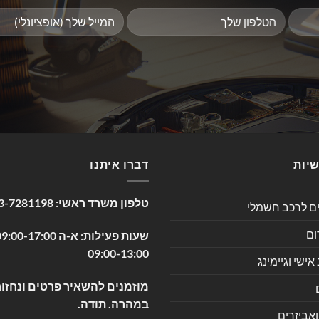
שיות
דברו איתנו
טלפון משרד ראשי:
3-7281198
ים לרכב חשמלי
ום
09:00-13:00
שי וגיימינג
מוזמנים להשאיר פרטים ונחזור
במהרה. תודה.
ואביזרים