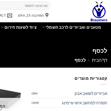
Ski
חיפוש
עבור:
t
conten
המרכבה 25, חולון
ACT
מטענים ואביזרים לרכב חשמלי
ציוד לשעות חירום
לכסף
דף הבית
»
לכסף
קטגוריות מוצרים
אביזרים לשואב אבק
(284)
חומרה למחשב אישי וגיימינג
(1049)
המל