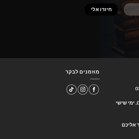
מוזמנים לבקר
0
שעות פעילות: א-ה 09:00-17:00, ימי שישי
 אליכם