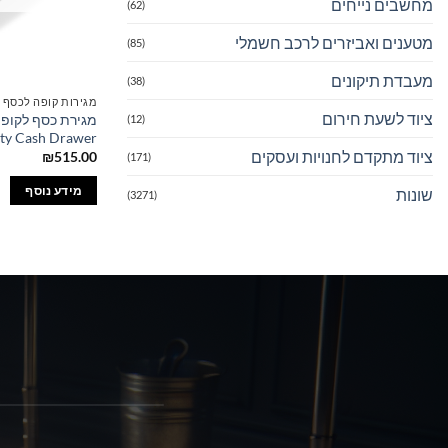
מחשבים נייחים
(62)
מטענים ואביזרים לרכב חשמלי
(85)
מעבדת תיקונים
(38)
מגירות קופה לכסף
ציוד לשעת חירום
(12)
ty Cash Drawer
ציוד מתקדם לחנויות ועסקים
₪
515.00
(171)
מידע נוסף
שונות
(3271)