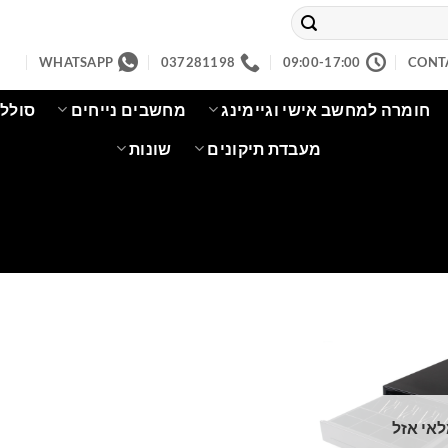
WHATSAPP
037281198
09:00-17:00
CONT
חומרה למחשב אישי וגיימינג
מחשבים נייחים
סוללו
מעבדת תיקונים
שונות
אי אזל