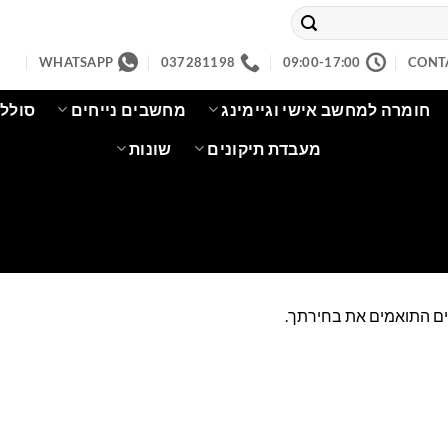
WHATSAPP
037281198
09:00-17:00
CONT
חומרה למחשב אישי וגיימינג
מחשבים נייחים
סוללו
מעבדת תיקונים
שונות
ים התואמים את בחירתך.