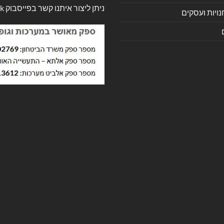
ניתן ליצור איתנו קשר בפייסבוק
k
ויות ועסקים