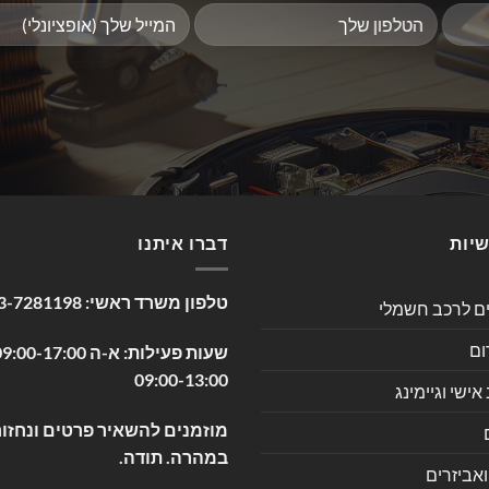
שיות
דברו איתנו
טלפון משרד ראשי:
3-7281198
ים לרכב חשמלי
ום
09:00-13:00
שי וגיימינג
מוזמנים להשאיר פרטים ונחזור
במהרה. תודה.
ואביזרים