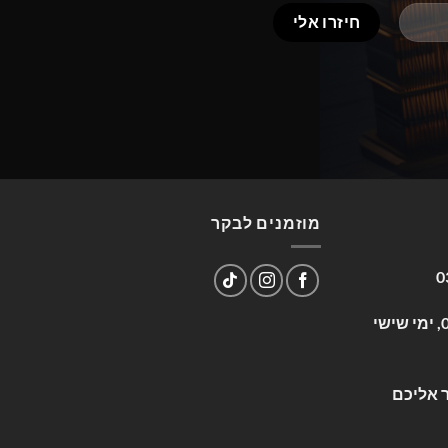
מוזמנים לבקר
0
שעות פעילות: א-ה 09:00-17:00, ימי שישי
 אליכם