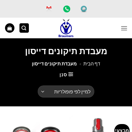
Ski
t
conten
מעבדת תיקונים דייסון
דף הבית
»
מעבדת תיקונים דייסון
סנן
מבצע!