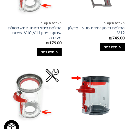
מעבדת תיקונים
מעבדת תיקונים
החלפת דייסון יחידת מנוע + ציקלון
החלפת כיסוי תחתון לתא פסולת
V12
איסוף דייסון V10 ,V11. שירות
מעבדה
₪
749.00
₪
179.00
הוספה לסל
הוספה לסל