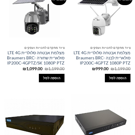
ציוד מתקדם לחנויות ועסקים
ציוד מתקדם לחנויות ועסקים
מצלמת אבטחה סלולרית LTE 4G
מצלמת אבטחה סלולרית LTE 4G
סולארית לבנה Braumers BRC-
סולארית שחורה Braumers BRC-
IP200C-4GPTZ/SK 1080P PTZ
IP200C-4GPTZ 1080P PTZ
המחיר
המחיר
המחיר
המחיר
₪
1,099.00
₪
1,199.00
₪
999.00
₪
1,199.00
המקורי
הנוכחי
המקורי
הנוכחי
היה:
הוא:
היה:
הוא:
הוספה לסל
הוספה לסל
₪1,099.00.
₪1,199.00.
₪999.00.
₪1,199.00.