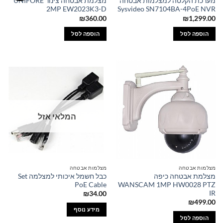
מערכת הקלטה למצלמות אבטחה
מצלמת אבטחה צינור UNIFORE
2MP EW2023K3-D
Sysvideo SN7104BA-4PoE NVR
₪
360.00
₪
1,299.00
הוספה לסל
הוספה לסל
המלאי אזל
מצלמות אבטחה
מצלמות אבטחה
מצלמת אבטחה כיפה
כבל חשמל איכותי למצלמה Set
PoE Cable
WANSCAM 1MP HW0028 PTZ
IR
₪
34.00
₪
499.00
מידע נוסף
הוספה לסל