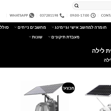
WHATSAPP
037281198
09:00-17:00
CONT
חומרה למחשב אישי וגיימינג
מחשבים נייחים
סוללו
מעבדת תיקונים
שונות
ת לילה
ילה
מבצע!