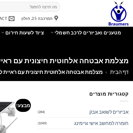
Ski
חיפוש
עבור:
t
conten
המרכבה 25, חולון
ACT
מטענים ואביזרים לרכב חשמלי
ציוד לשעות חירום
מצלמת אבטחה אלחוטית חיצונית עם ראיי
דף הבית
»
מצלמת אבטחה אלחוטית חיצונית עם ראיית ל
קטגוריות מוצרים
מבצע!
אביזרים לשואב אבק
(284)
חומרה למחשב אישי וגיימינג
(1049)