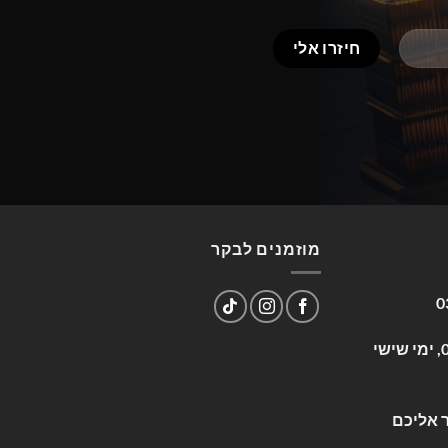
מוזמנים לבקר
0
שעות פעילות: א-ה 09:00-17:00, ימי שישי
 אליכם