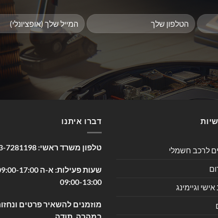
שיות
דברו איתנו
טלפון משרד ראשי:
3-7281198
ים לרכב חשמלי
ום
09:00-13:00
שי וגיימינג
מוזמנים להשאיר פרטים ונחזור
במהרה. תודה.