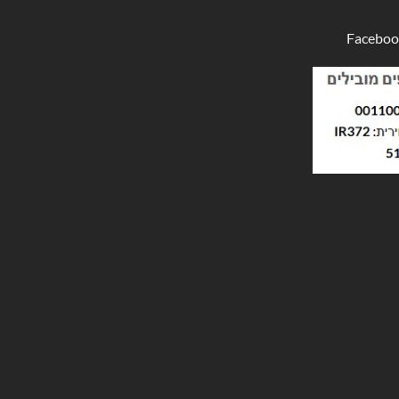
Faceboo