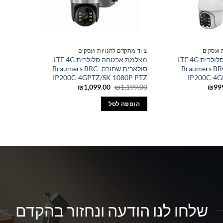
 ועסקים
ציוד מתקדם לחנויות ועסקים
מצלמת אבטחה סלולרית LTE 4G
מצלמת אבטחה סלולרית LTE 4G
רית לבנה Braumers BRC-
סולארית שחורה Braumers BRC-
IP200C-4GPTZ/SK 1080P PTZ
IP200C-4G
ר
המחיר
המחיר
המחיר
₪
1,099.00
₪
1,199.00
₪
99
רי
הנוכחי
המקורי
הנוכחי
הוא:
היה:
הוא:
הוספה לסל
₪1,099.00.
₪1,199.00.
₪999.00.
₪1,199
שלחו לנו הודעה ונחזור בהקדם