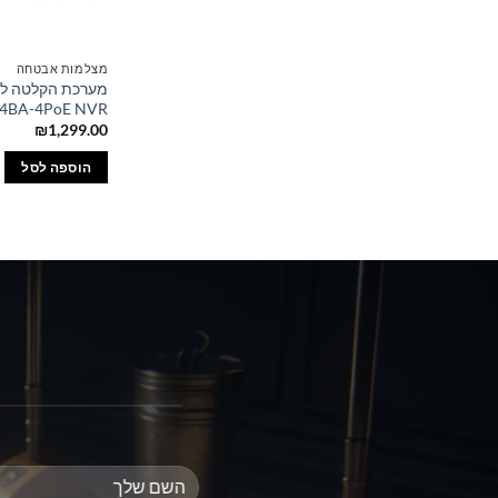
מצלמות אבטחה
מערכת הקלטה ל
04BA-4PoE NVR
₪
1,299.00
הוספה לסל