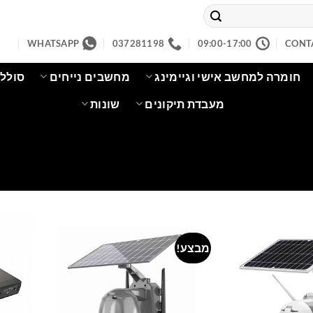
WHATSAPP
037281198
09:00-17:00
CONT
חומרה למחשב אישי וגיימינג
מחשבים נייחים
סוללו
מעבדת תיקונים
שונות
מבצע!