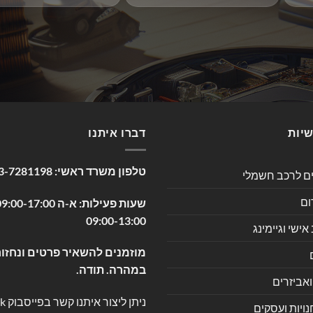
שיות
דברו איתנו
טלפון משרד ראשי:
3-7281198
ים לרכב חשמלי
ום
09:00-13:00
שי וגיימינג
מוזמנים להשאיר פרטים ונחזור
במהרה. תודה.
ואביזרים
ניתן ליצור איתנו קשר בפייסבוק
k
ויות ועסקים