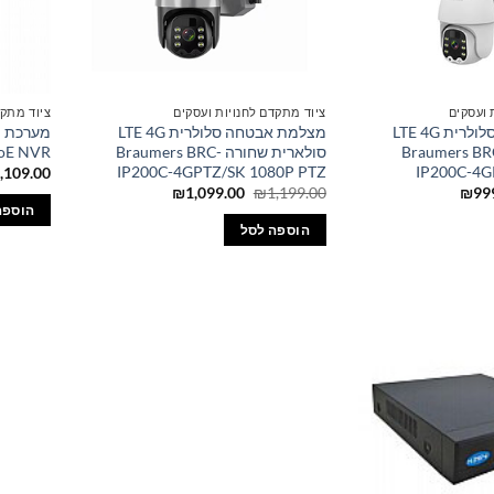
 ועסקים
ציוד מתקדם לחנויות ועסקים
ציוד מתקד
מצלמת אבטחה סלולרית LTE 4G
מצלמת אבטחה סלולרית LTE 4G
מערכת 
רית לבנה Braumers BRC-
סולארית שחורה Braumers BRC-
PoE NVR
IP200C-4GPTZ/SK 1080P PTZ
IP200C-4G
,109.00
ר
המחיר
המחיר
המחיר
₪
1,099.00
₪
1,199.00
₪
99
רי
הנוכחי
המקורי
הנוכחי
הוספה
הוא:
היה:
הוא:
הוספה לסל
₪1,099.00.
₪1,199.00.
₪999.00.
₪1,199