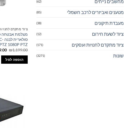
מחשבים נייחים
(62)
מטענים ואביזרים לרכב חשמלי
(85)
מעבדת תיקונים
(38)
ציוד מתקדם לחנויות
ציוד לשעת חירום
(12)
סולא
ציוד מתקדם לחנויות ועסקים
PTZ 1080P PTZ
(171)
המחי
9.00
₪
1,199.00
המקו
שונות
(3271)
היה:
הוספה לסל
.00.