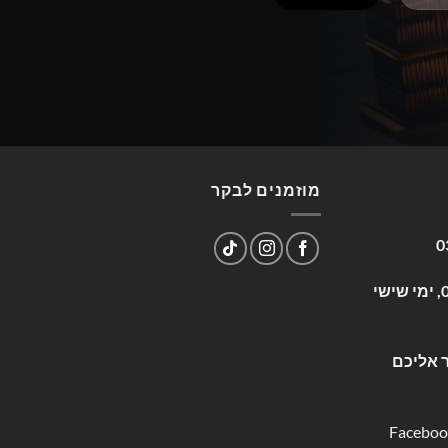
מוזמנים לבקר
0
שעות פעילות: א-ה 09:00-17:00, ימי שישי
 אליכם
Faceboo