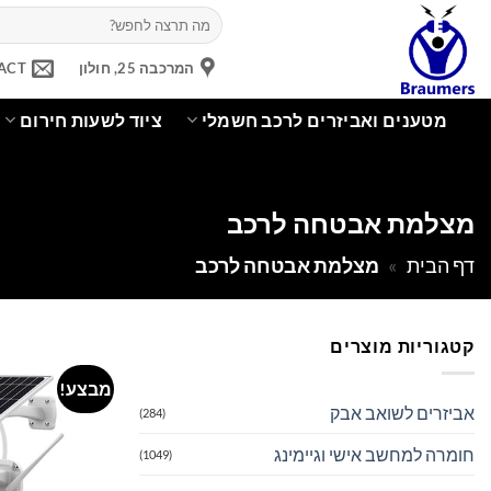
Ski
חיפוש
עבור:
t
conten
המרכבה 25, חולון
ACT
מטענים ואביזרים לרכב חשמלי
ציוד לשעות חירום
מצלמת אבטחה לרכב
דף הבית
»
מצלמת אבטחה לרכב
קטגוריות מוצרים
מבצע!
אביזרים לשואב אבק
(284)
חומרה למחשב אישי וגיימינג
(1049)