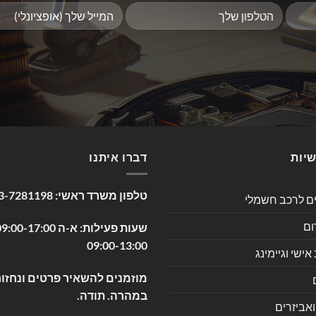
שיות
דברו איתנו
טלפון משרד ראשי:
3-7281198
ים לרכב חשמלי
ום
09:00-13:00
שי וגיימינג
מוזמנים להשאיר פרטים ונחזור
במהרה. תודה.
ואביזרים