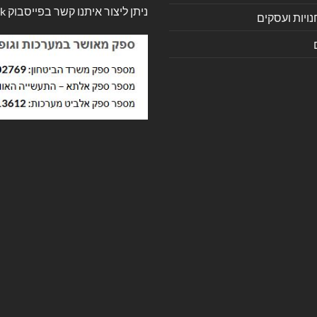
ניתן ליצור איתנו קשר בפייסבוק
k
ויות ועסקים