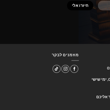
מוזמנים לבקר
0
שעות פעילות: א-ה 09:00-17:00, ימי שישי
 אליכם