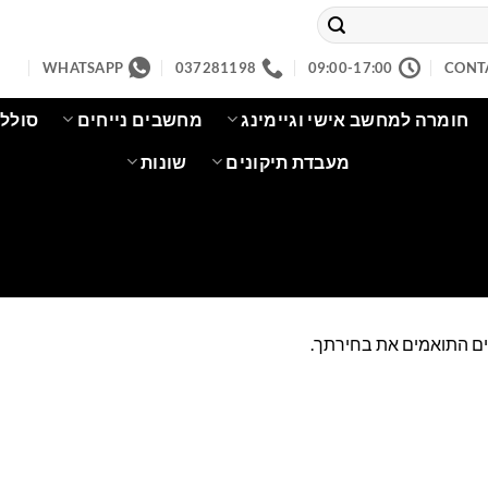
WHATSAPP
037281198
09:00-17:00
CONT
חומרה למחשב אישי וגיימינג
מחשבים נייחים
סוללו
מעבדת תיקונים
שונות
ים התואמים את בחירתך.