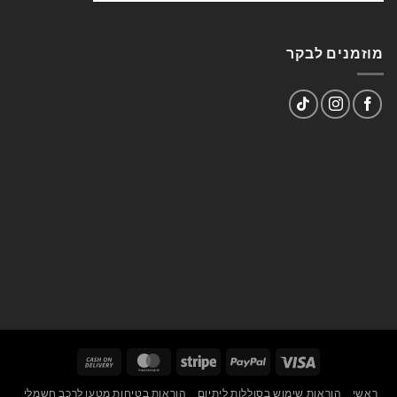
מוזמנים לבקר
Cash
MasterCard
Stripe
PayPal
Visa
On
ראשי
הוראות שימוש בסוללות ליתיום
הוראות בטיחות מטען לרכב חשמלי