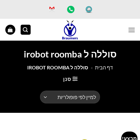
Ski
t
conten
סוללה ל irobot roomba
דף הבית
»
סוללה ל IROBOT ROOMBA
סנן
מבצע!