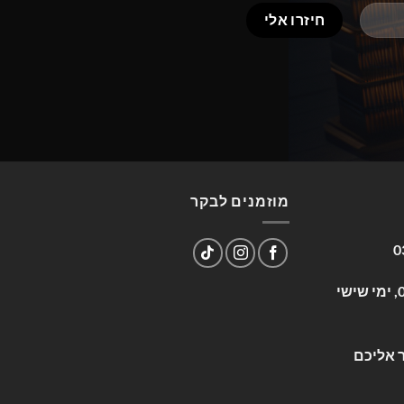
מוזמנים לבקר
0
שעות פעילות: א-ה 09:00-17:00, ימי שישי
 אליכם