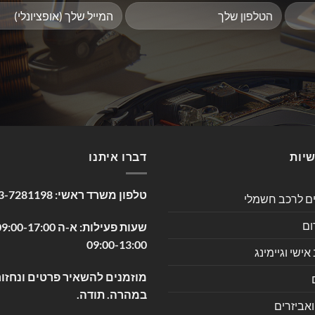
שיות
דברו איתנו
טלפון משרד ראשי:
3-7281198
ים לרכב חשמלי
ום
09:00-13:00
שי וגיימינג
מוזמנים להשאיר פרטים ונחזור
במהרה. תודה.
ואביזרים