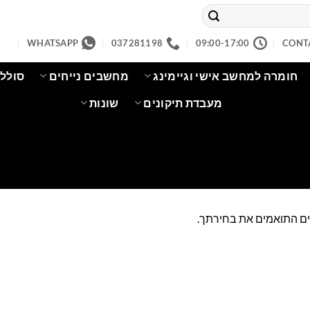
WHATSAPP
037281198
09:00-17:00
CONT
חומרה למחשב אישי וגיימינג
מחשבים נייחים
סוללו
מעבדת תיקונים
שונות
ים התואמים את בחירתך.