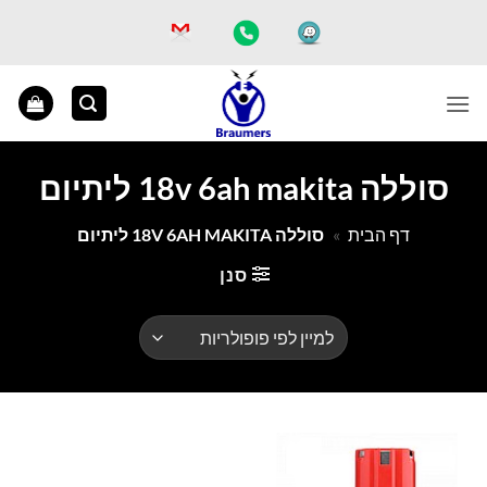
Ski
t
conten
סוללה 18v 6ah makita ליתיום
דף הבית
»
סוללה 18V 6AH MAKITA ליתיום
סנן