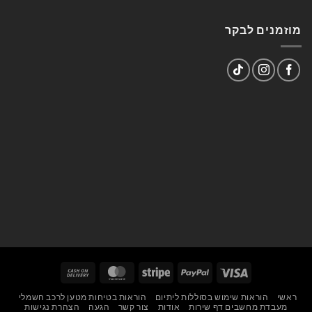
מוזמנים לבקר
Cash
MasterCard
Stripe
PayPal
Visa
On
ראשי
הוראות שימוש בסוללות ליתיום
הוראות בטיחות מטען לרכב חשמלי
Delivery
מעבדת מחשבים דף שירות
אודות
צור קשר
הגעה
הצהרת נגישות