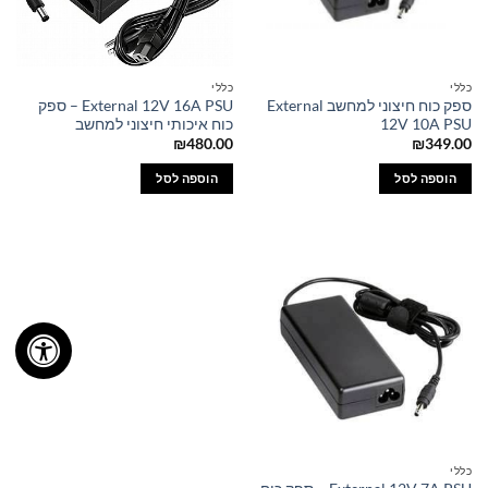
כללי
כללי
ספק כוח חיצוני למחשב External
External 12V 16A PSU – ספק
12V 10A PSU
כוח איכותי חיצוני למחשב
₪
480.00
₪
349.00
הוספה לסל
הוספה לסל
כללי