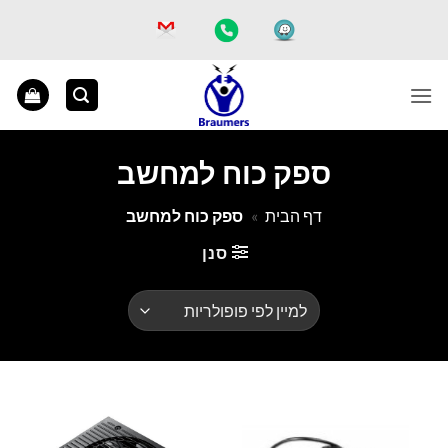
Ski
t
conten
ספק כוח למחשב
דף הבית
»
ספק כוח למחשב
סנן