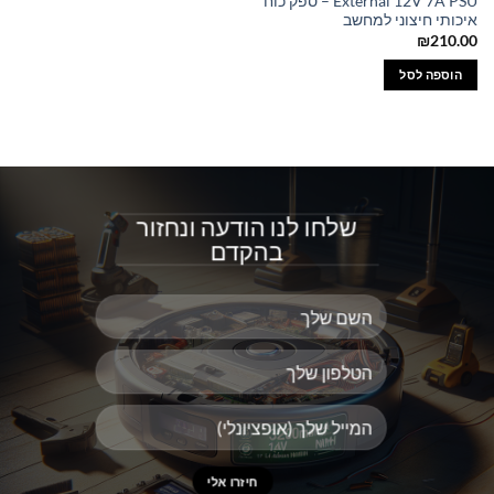
External 12V 7A PSU – ספק כוח
איכותי חיצוני למחשב
₪
210.00
הוספה לסל
שלחו לנו הודעה ונחזור
בהקדם