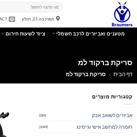
Ski
חיפוש
עבור:
t
conten
המרכבה 25, חולון
ACT
מטענים ואביזרים לרכב חשמלי
ציוד לשעות חירום
סריקת ברקוד למ
דף הבית
»
סריקת ברקוד למ
קטגוריות מוצרים
אביזרים לשואב אבק
(284)
חומרה למחשב אישי וגיימינג
(1049)