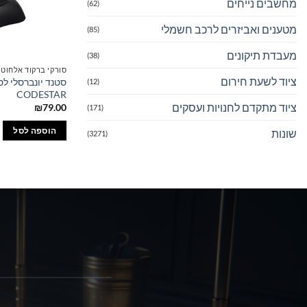
מחשבים נייחים
(62)
מטענים ואביזרים לרכב חשמלי
(85)
מעבדת תיקונים
(38)
סורקי ברקוד אלחוטיי
ציוד לשעת חירום
(12)
CODESTAR
ציוד מתקדם לחנויות ועסקים
₪
79.00
(171)
הוספה לסל
שונות
(3271)