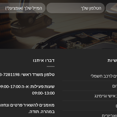
שיות
דברו איתנו
טלפון משרד ראשי:
3-7281198
ים לרכב חשמלי
ום
09:00-13:00
שי וגיימינג
מוזמנים להשאיר פרטים ונחזור
במהרה. תודה.
ואביזרים