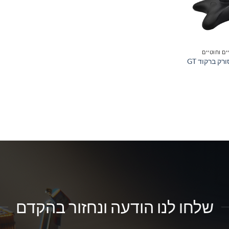
ם וחוטיים
סטנד יונברסלי לסורק ברקוד GT
שלחו לנו הודעה ונחזור בהקדם