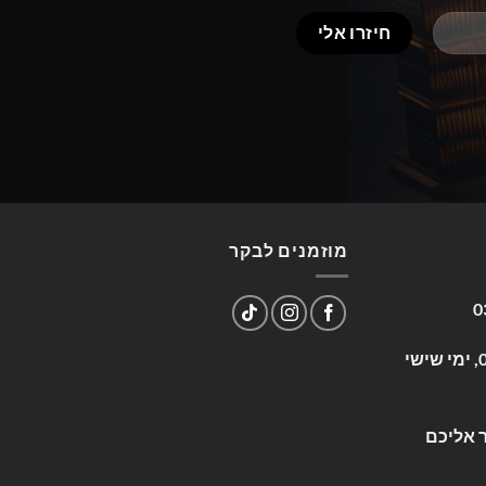
מוזמנים לבקר
0
שעות פעילות: א-ה 09:00-17:00, ימי שישי
 אליכם