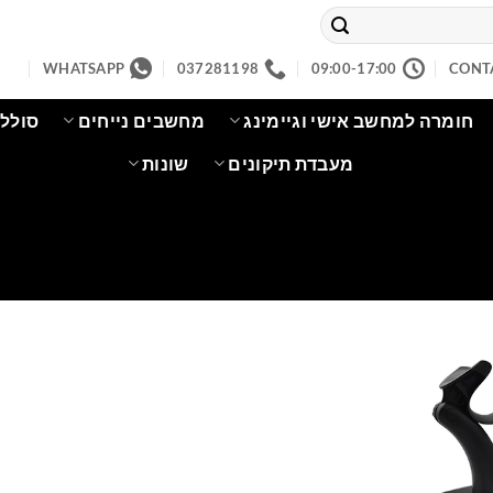
WHATSAPP
037281198
09:00-17:00
CONT
חומרה למחשב אישי וגיימינג
מחשבים נייחים
סוללו
מעבדת תיקונים
שונות