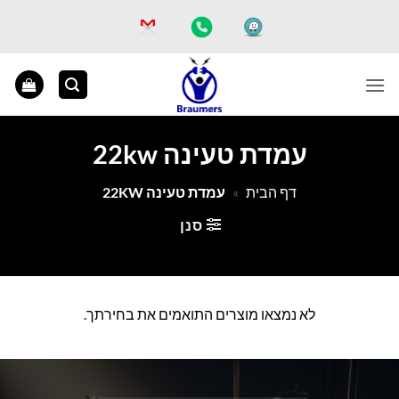
Ski
t
conten
עמדת טעינה 22kw
דף הבית
»
עמדת טעינה 22KW
סנן
לא נמצאו מוצרים התואמים את בחירתך.