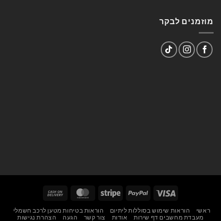
מוזמנים לבקר
Cash
MasterCard
Stripe
PayPal
Visa
On
ראשי
הוראות שימוש בסוללות ליתיום
הוראות בטיחות מטען לרכב חשמלי
Delivery
מעבדת מחשבים דף שירות
אודות
צור קשר
הגעה
הצהרת נגישות