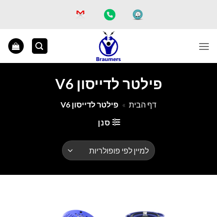
Ski
t
conten
פילטר לדייסון V6
דף הבית
»
פילטר לדייסון V6
סנן