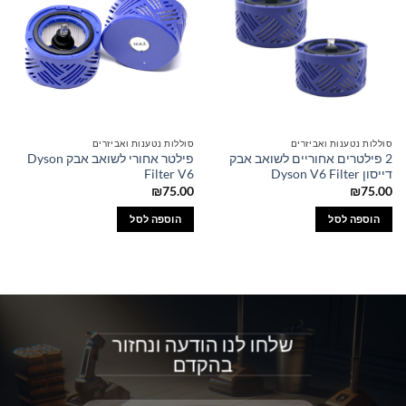
סוללות נטענות ואביזרים
סוללות נטענות ואביזרים
2 פילטרים אחוריים לשואב אבק
פילטר אחורי לשואב אבק Dyson
דייסון Dyson V6 Filter
Filter V6
₪
75.00
₪
75.00
הוספה לסל
הוספה לסל
שלחו לנו הודעה ונחזור
בהקדם