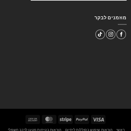
מוזמנים לבקר
Cash
MasterCard
Stripe
PayPal
Visa
On
ראשי
הוראות שימוש בסוללות ליתיום
הוראות בטיחות מטען לרכב חשמלי