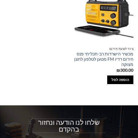
ציוד לשעת חירום
מכשיר הישרדות רב-תכליתי פנס
חירום רדיו FM מטען לטלפון לחצן
מצוקה
₪
300.00
הוספה לסל
שלחו לנו הודעה ונחזור
בהקדם