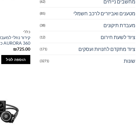
מחשבים נייחים
(62)
מטענים ואביזרים לרכב חשמלי
(85)
מעבדת תיקונים
(38)
כללי
ציוד לשעת חירום
(12)
AURORA 360 כולל קיט 1700
ציוד מתקדם לחנויות ועסקים
₪
725.00
(171)
הוספה לסל
שונות
(3271)