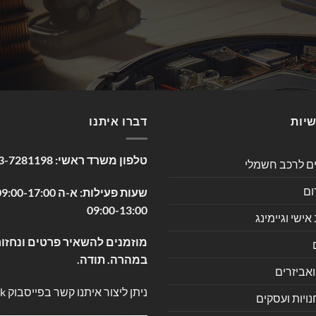
שיות
דברו איתנו
טלפון משרד ראשי:
3-7281198
ים לרכב חשמלי
ום
09:00-13:00
שי וגיימינג
מוזמנים להשאיר פרטים ונחזור
במהרה. תודה.
ואביזרים
ניתן ליצור איתנו קשר בפייסבוק
k
ויות ועסקים