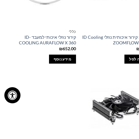
כללי
משאבת קירור איכותית נוזלי ID Cooling
קירור נוזלי איכותי למעבד ID-
COOLING AURAFLOW X 360
ZOOMFLOW 
₪
652.00
 לסל
מידע נוסף