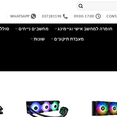
WHATSAPP
037281198
09:00-17:00
CONT
חומרה למחשב אישי וגיימינג
מחשבים נייחים
סוללו
מעבדת תיקונים
שונות