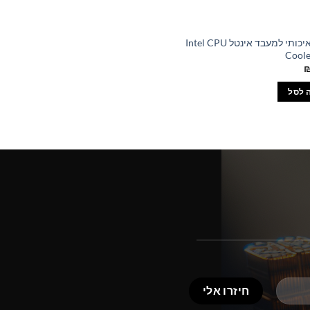
מאוורר איכותי למעבד אינטל Intel CPU
Coole
 לסל