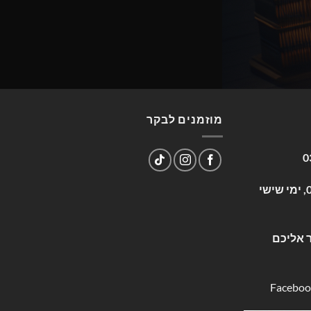
מוזמנים לבקר
0
שעות פעילות: א-ה 09:00-17:00, ימי שישי
 אליכם
Faceboo