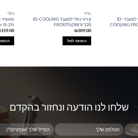
כללי
כללי
קירור נוזלי איכותי למעבד ID-
קירור נוזלי למעבד ID-COOLING
r IS-25i
FROSTFLOW X 120
COOLING FRO
₪
159.00
₪
309.00
הוספה לסל
הוספה
שלחו לנו הודעה ונחזור בהקדם