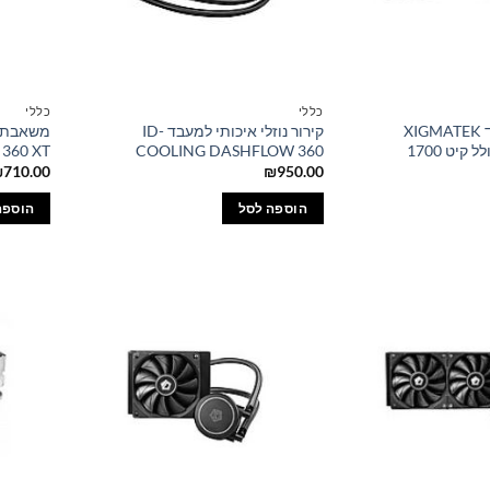
כללי
כללי
קירור נוזלי למעבד XIGMATEK
קירור נוזלי איכותי למעבד ID-
360 XT
COOLING DASHFLOW 360
₪
710.00
₪
950.00
הוספה לסל
הוספה