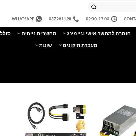
WHATSAPP
037281198
09:00-17:00
CONT
חומרה למחשב אישי וגיימינג
מחשבים נייחים
סוללו
מעבדת תיקונים
שונות