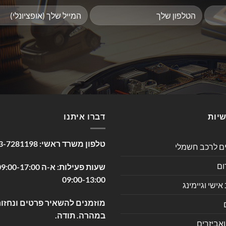
שיות
דברו איתנו
טלפון משרד ראשי:
3-7281198
ים לרכב חשמלי
ום
09:00-13:00
שי וגיימינג
מוזמנים להשאיר פרטים ונחזור
במהרה. תודה.
ואביזרים