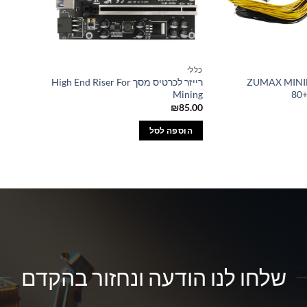
כללי
ZUMAX MINI
רייזר לכרטיס מסך High End Riser For
Mining
80+
₪
85.00
הוספה לסל
שלחו לנו הודעה ונחזור בהקדם