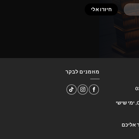
מוזמנים לבקר
0
שעות פעילות: א-ה 09:00-17:00, ימי שישי
 אליכם