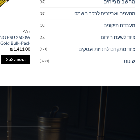
מחשבים נייחים
(62)
מטענים ואביזרים לרכב חשמלי
(85)
מעבדת תיקונים
(38)
כללי
ציוד לשעת חירום
NG PSU 2600W
(12)
Gold Bulk-Pack
ציוד מתקדם לחנויות ועסקים
₪
1,411.00
(171)
הוספה לסל
שונות
(3271)