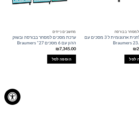
מסחר בבורסה
מחשבים נייחים
זרוע שולחנית ארגונומית ל 3 מסכים עם
ערכת מסכים למסחר בבורסה ובשוק
ההון עם 6 מסכים 27" Braumers
₪
7,345.00
₪
2
 לסל
הוספה לסל