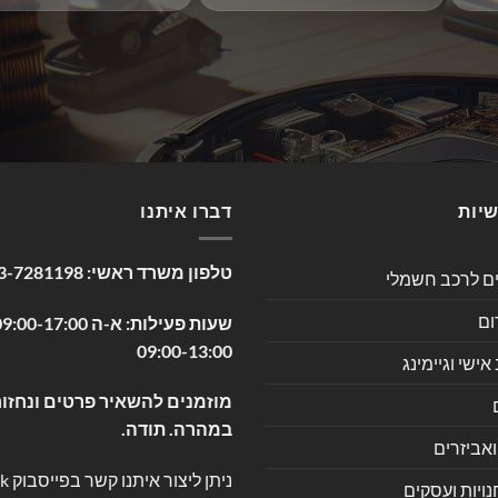
שיות
דברו איתנו
טלפון משרד ראשי:
3-7281198
ים לרכב חשמלי
ום
09:00-13:00
שי וגיימינג
מוזמנים להשאיר פרטים ונחזור
במהרה. תודה.
ואביזרים
ניתן ליצור איתנו קשר בפייסבוק
k
ויות ועסקים