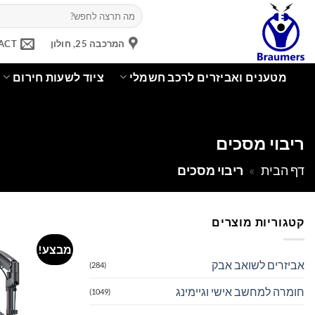
Ski
חיפוש
עבור:
t
conten
המרכבה 25, חולון
ACT
מטענים ואביזרים לרכב חשמלי
ציוד לשעות חירום
ריבוי מסכים
דף הבית
»
ריבוי מסכים
קטגוריות מוצרים
מבצע!
אביזרים לשואב אבק
(284)
חומרה למחשב אישי וגיימינג
(1049)