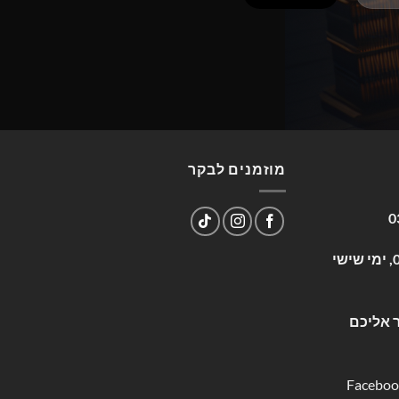
מוזמנים לבקר
0
שעות פעילות: א-ה 09:00-17:00, ימי שישי
 אליכם
Faceboo