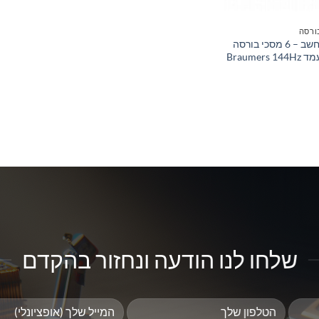
ורסה
חבילת מסחר למחשב – 6 מסכי בורסה
איכותיים כולל מעמד Braumers 144Hz
שלחו לנו הודעה ונחזור בהקדם