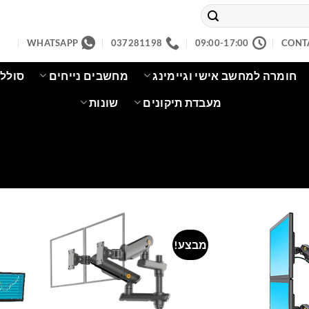
WHATSAPP
037281198
09:00-17:00
CONT
חומרה למחשב אישי וגיימינג
מחשבים נייחים
סוללו
מעבדת תיקונים
שונות
מבצע!