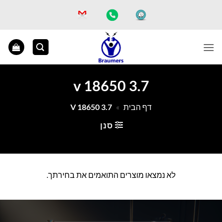
Ski
t
conten
3.7 v 18650
דף הבית
»
3.7 V 18650
סנן
לא נמצאו מוצרים התואמים את בחירתך.