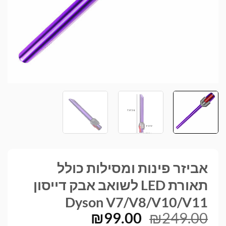
אביזר פינות ומסילות כולל
תאורת LED לשואב אבק דייסון
Dyson V7/V8/V10/V11
המחיר
המחיר
₪
99.00
₪
249.00