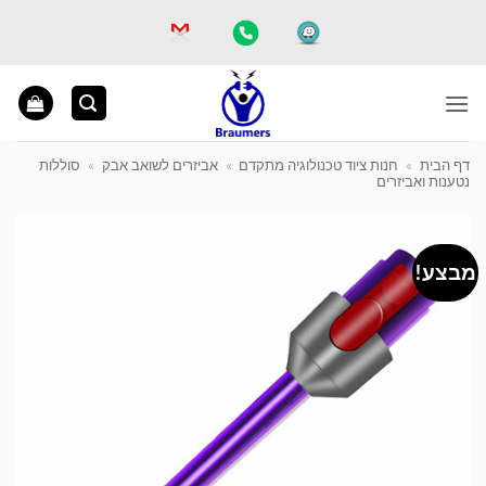
Ski
t
conten
דף הבית
»
חנות ציוד טכנולוגיה מתקדם
»
אביזרים לשואב אבק
»
סוללות
נטענות ואביזרים
מבצע!