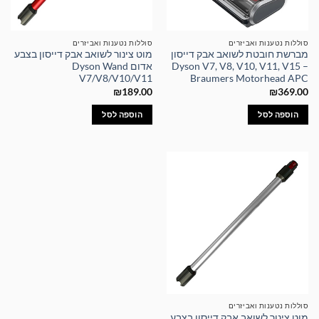
סוללות נטענות ואביזרים
סוללות נטענות ואביזרים
מברשת חובטת לשואב אבק דייסון
מוט צינור לשואב אבק דייסון בצבע
Dyson V7, V8, V10, V11, V15 –
אדום Dyson Wand
V7/V8/V10/V11
Braumers Motorhead APC
₪
189.00
₪
369.00
הוספה לסל
הוספה לסל
סוללות נטענות ואביזרים
מוט צינור לשואב אבק דייסון בצבע