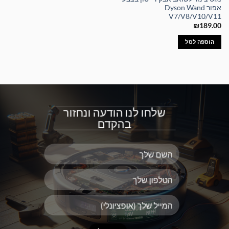
אפור Dyson Wand
V7/V8/V10/V11
₪
189.00
הוספה לסל
שלחו לנו הודעה ונחזור
בהקדם