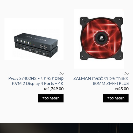
כללי
כללי
מאוורר איכותי למארז ZALMAN
קופסת מיתוג – Pway S7402H2
KVM 2 Display 4 Ports – 4K
80MM ZM-FI PLUS
₪
1,749.00
₪
45.00
הוספה לסל
הוספה לסל