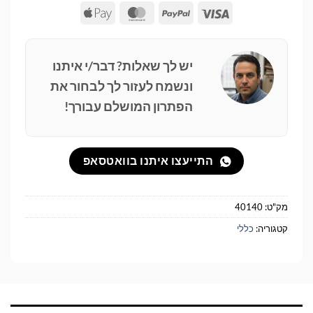
Apple
MasterCard
PayPal
Visa
Pay
יש לך שאלות? דבר/י איתנו
ונשמח לעזור לך לבחור את
הפתרון המושלם עבורך!
התייעצו איתנו בוואטסאפ
מק"ט:
40140
קטגוריה:
כללי