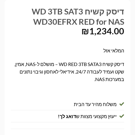
דיסק קשיח WD 3TB SAT3
WD30EFRX RED for NAS
₪
1,234.00
המלאי אזל
דיסק קשיח WD RED 3TB SATA3 – מושלם ל-NAS, אמין,
שקט ועמיד לעבודה 24/7. אידיאלי לאחסון וגיבוי נתונים
במערכות NAS.
משלוח מהיר עד הבית
ייעוץ מקצועי מצוות ש
דואג לך!