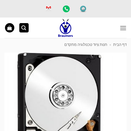
Ski
t
conten
דף הבית
»
חנות ציוד טכנולוגיה מתקדם