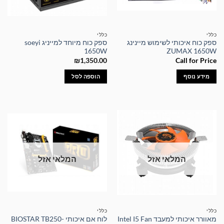
כללי
כללי
ספק כוח איכותי לשימוש מיינינג
ספק כוח מיוחד למייניג soeyi
1650W
ZUMAX 1650W
₪
1,350.00
Call for Price
מידע נוסף
הוספה לסל
המלאי אזל
המלאי אזל
כללי
כללי
מאוורר איכותי למעבד Intel I5 Fan
לוח אם איכותי BIOSTAR TB250-