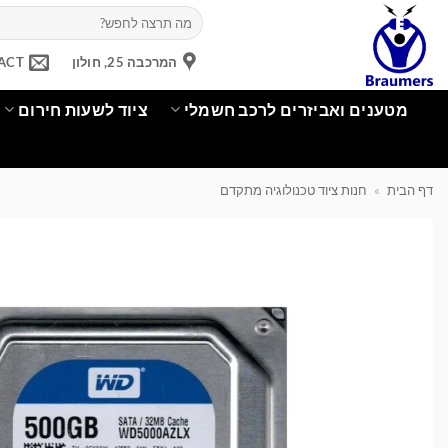
Ski
חיפוש
עבור:
t
conten
המרכבה 25, חולון
ACT
מטענים ואביזרים לרכב חשמלי
ציוד לשעות חירום
דף הבית
»
חנות ציוד טכנולוגיה מתקדם