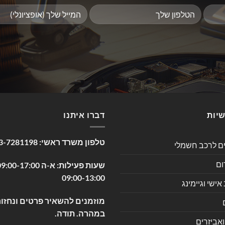
שיות
דברו איתנו
טלפון משרד ראשי:
3-7281198
ים לרכב חשמלי
ום
09:00-13:00
שי וגיימינג
מוזמנים להשאיר פרטים ונחזור
במהרה. תודה.
ואביזרים