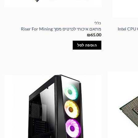
כללי
מתאם איכותי לכרטיס מסך Riser For Mining
₪
65.00
הוספה לסל