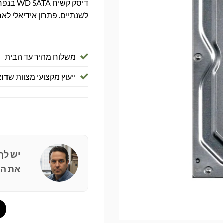
לשנתיים. פתרון אידיאלי לא
משלוח מהיר עד הבית
ייעוץ מקצועי מצוות ש
דוא
יש לך
את הפ