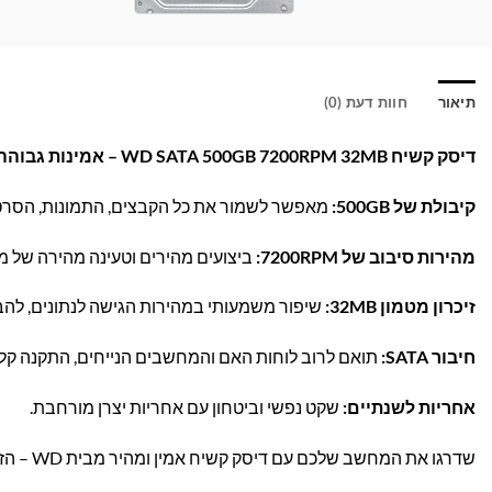
תיאור
חוות דעת (0)
דיסק קשיח WD SATA 500GB 7200RPM 32MB – אמינות גבוהה וביצועים מהירים למחשב שלך
קיבולת של 500GB:
מאפשר לשמור את כל הקבצים, התמונות, הסרטו
מהירות סיבוב של 7200RPM:
ביצועים מהירים וטעינה מהירה של מע
זיכרון מטמון 32MB:
שיפור משמעותי במהירות הגישה לנתונים, להב
חיבור SATA:
תואם לרוב לוחות האם והמחשבים הנייחים, התקנה קלה
אחריות לשנתיים:
שקט נפשי וביטחון עם אחריות יצרן מורחבת.
שדרגו את המחשב שלכם עם דיסק קשיח אמין ומהיר מבית WD – הזמינו עכשיו באתר בראומרס ותיהנו ממשלוח מהיר עד הבית!