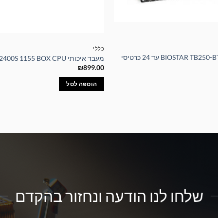
כללי
לוח אם איכותי BIOSTAR TB250-BTC עד 24 כרטיסי
מעבד איכותי Intel Core i5-2400S 1155 BOX CPU
₪
899.00
הוספה לסל
שלחו לנו הודעה ונחזור בהקדם