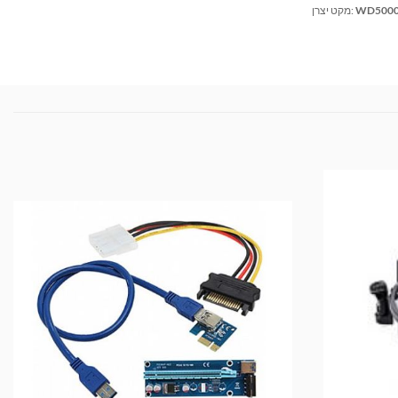
WD5000
מקט יצרן: