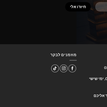
מוזמנים לבקר
0
שעות פעילות: א-ה 09:00-17:00, ימי שישי
 אליכם