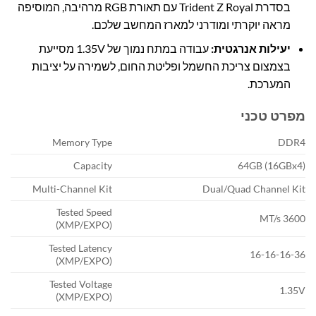
בסדרת Trident Z Royal עם תאורת RGB מרהיבה, המוסיפה
מראה יוקרתי ומודרני למארז המחשב שלכם.
יעילות אנרגטית:
עבודה במתח נמוך של 1.35V מסייעת
בצמצום צריכת החשמל ופליטת החום, לשמירה על יציבות
המערכת.
מפרט טכני
Memory Type
DDR4
Capacity
64GB (16GBx4)
Multi-Channel Kit
Dual/Quad Channel Kit
Tested Speed
3600 MT/s
(XMP/EXPO)
Tested Latency
16-16-16-36
(XMP/EXPO)
Tested Voltage
1.35V
(XMP/EXPO)