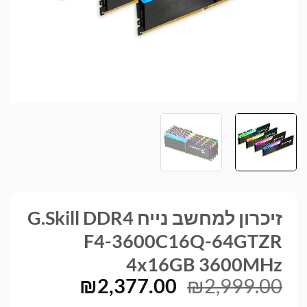
זיכרון למחשב נייח G.Skill DDR4
F4-3600C16Q-64GTZR
4x16GB 3600MHz
המחיר
המחיר
₪
2,377.00
₪
2,999.00
המקורי
הנוכחי