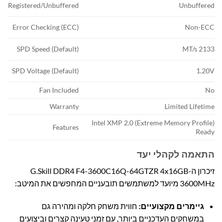
Registered/Unbuffered
Unbuffered
Error Checking (ECC)
Non-ECC
SPD Speed (Default)
2133 MT/s
SPD Voltage (Default)
1.20V
Fan Included
No
Warranty
Limited Lifetime
Intel XMP 2.0 (Extreme Memory Profile)
Features
Ready
התאמה לקהלי יעד
זיכרון ה-G.Skill DDR4 F4-3600C16Q-64GTZR 4x16GB
3600MHz מיועד למשתמשים תובעניים המחפשים את המיטב:
גיימרים מקצועיים:
חווית משחק חלקה ומהירה גם
במשחקים העדכניים ביותר, עם זמני טעינה קצרים וביצועים