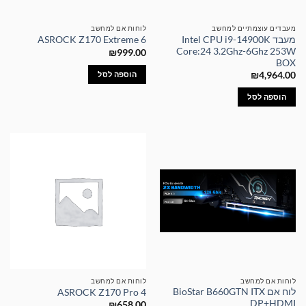
מעבדים עוצמתיים למחשב
לוחות אם למחשב
מעבד Intel CPU i9-14900K
ASROCK Z170 Extreme 6
Core:24 3.2Ghz-6Ghz 253W
₪
999.00
BOX
הוספה לסל
₪
4,964.00
הוספה לסל
לוחות אם למחשב
לוחות אם למחשב
לוח אם BioStar B660GTN ITX
ASROCK Z170 Pro 4
DP+HDMI
₪
658.00