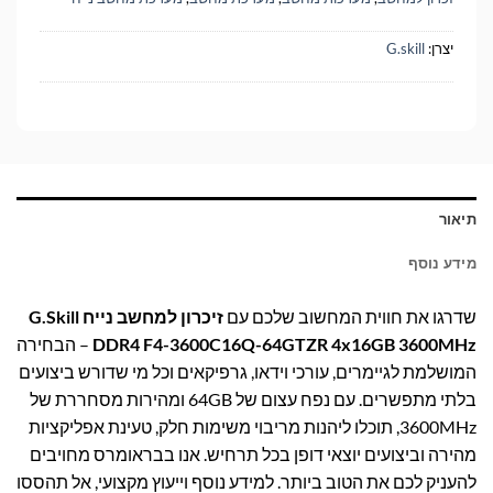
יצרן:
G.skill
תיאור
מידע נוסף
שדרגו את חווית המחשוב שלכם עם
זיכרון למחשב נייח G.Skill
DDR4 F4-3600C16Q-64GTZR 4x16GB 3600MHz
– הבחירה
המושלמת לגיימרים, עורכי וידאו, גרפיקאים וכל מי שדורש ביצועים
בלתי מתפשרים. עם נפח עצום של 64GB ומהירות מסחררת של
3600MHz, תוכלו ליהנות מריבוי משימות חלק, טעינת אפליקציות
מהירה וביצועים יוצאי דופן בכל תרחיש. אנו בבראומרס מחויבים
להעניק לכם את הטוב ביותר. למידע נוסף וייעוץ מקצועי, אל תהססו