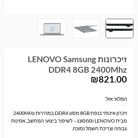
זיכרונות LENOVO Samsung
DDR4 8GB 2400Mhz
₪
821.00
המלאי אזל
זיכרון איכותי בנפח 8GB מסוג DDR4 במהירות 2400MHz
מבית LENOVO וסמסונג – לשיפור ביצועי המחשב, אמינות
גבוהה וצריכת חשמל נמוכה.