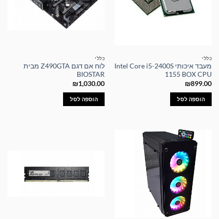
כללי
כללי
מעבד איכותי Intel Core i5-2400S
לוח אם דגם Z490GTA מבית
BIOSTAR
1155 BOX CPU
₪
1,030.00
₪
899.00
הוספה לסל
הוספה לסל