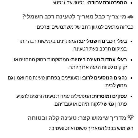
טמפרטורת עבודה:
-30°C עד +50°C
🚗 מי צריך כבל מאריך לטעינת רכב חשמלי?
כבל זה מתאים למגוון רחב של משתמשים וצרכים:
בעלי רכבים חשמליים:
המעוניינים בגמישות רבה יותר
במיקום הרכב בעת הטעינה.
בעלי עמדות טעינה ביתיות:
הממוקמות רחוק מהחניה או
זקוקים לטווח הגעה ארוך יותר.
נהגים הנוסעים לרוב:
ומעוניינים בפתרון טעינה נוח ואמין גם
מחוץ לבית.
עסקים ומוסדות:
המפעילים עמדות טעינה ורוצים להציע
פתרון גמיש ללקוחותיהם או עובדיהם.
💡 מדריך שימוש קצר: טעינה קלה ובטוחה
השימוש בכבל המאריך פשוט ואינטואיטיבי: