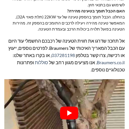
לשימוש גם בתנאי חוץ.
האם הכבל תומך בטעינה מהירה?
בהחלט. הכבל תומך בהספק טעינה של עד 22KW (תלת פאזי 32A),
המאפשר טעינה מהירה ויעילה לרכבים התומכים בהספק זה. מהירות
הטעינה בפועל תלויה ביכולות הרכב ובעמדת הטעינה.
אל תחכו! שדרגו את חווית הטעינה של רכבכם החשמלי עוד היום
עם הכבל המאריך האיכותי של Braumers. לפרטים נוספים, ייעוץ
או רכישה, צרו קשר בטלפון
037281198
, או בקרו באתר שלנו:
Braumers.co.il
. אנו מציעים מגוון רחב של
סוללות
ופתרונות
טכנולוגיים נוספים.