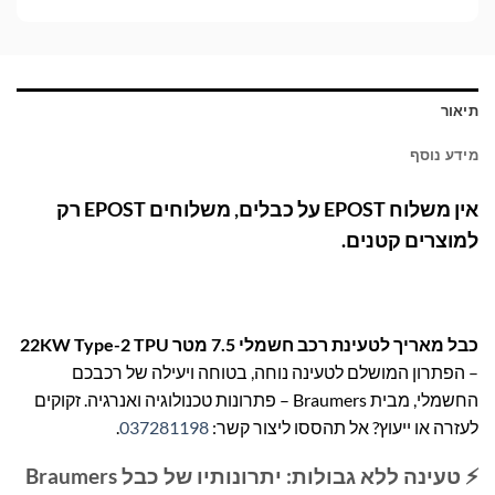
תיאור
מידע נוסף
אין משלוח
EPOST
על כבלים, משלוחים
EPOST
רק
למוצרים קטנים.
כבל מאריך לטעינת רכב חשמלי 7.5 מטר 22KW Type-2 TPU
– הפתרון המושלם לטעינה נוחה, בטוחה ויעילה של רכבכם
החשמלי, מבית Braumers – פתרונות טכנולוגיה ואנרגיה. זקוקים
לעזרה או ייעוץ? אל תהססו ליצור קשר:
037281198
.
⚡ טעינה ללא גבולות: יתרונותיו של כבל Braumers