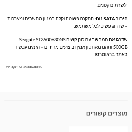
ולשרתים קטנים.
חיבור SATA נוח:
התקנה פשוטה וקלה במגוון מחשבים ומערכות
– שדרוג פשוט לכל משתמש.
שדרגו את המחשב עם כונן קשיח Seagate ST3500630NS
500GB ותהנו מאחסון אמין וביצועים מהירים – הזמינו עכשיו
באתר בראומרס!
ST3500630NS
מקט יצרן:
מוצרים קשורים