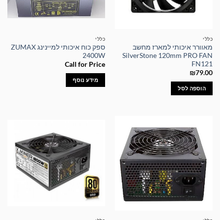
כללי
כללי
מאוורר איכותי למארז מחשב
ספק כוח איכותי למיינינג ZUMAX
2400W
SilverStone 120mm PRO FAN
FN121
Call for Price
₪
79.00
מידע נוסף
הוספה לסל