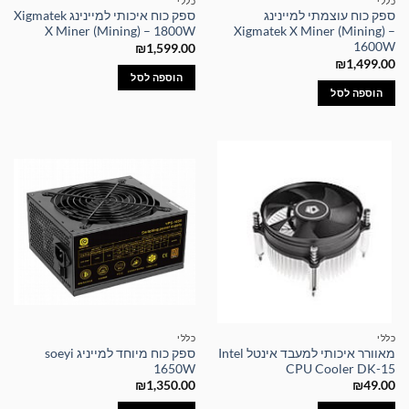
כללי
כללי
ספק כוח עוצמתי למיינינג
ספק כוח איכותי למיינינג Xigmatek
X Miner (Mining) – 1800W
Xigmatek X Miner (Mining) –
1600W
₪
1,599.00
₪
1,499.00
הוספה לסל
הוספה לסל
כללי
כללי
מאוורר איכותי למעבד אינטל Intel
ספק כוח מיוחד למייניג soeyi
1650W
CPU Cooler DK-15
₪
1,350.00
₪
49.00