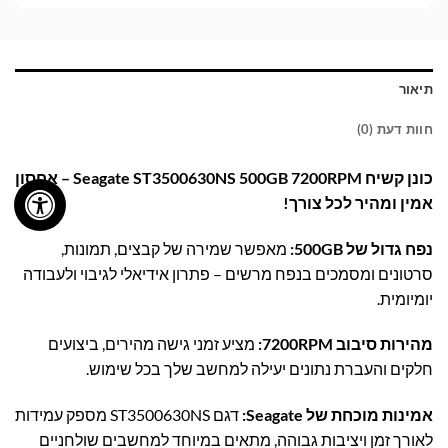
תיאור
חוות דעת (0)
כונן קשיח Seagate ST3500630NS 500GB 7200RPM – אחסון
אמין ומהיר לכל צורך!
נפח גדול של 500GB:
מאפשר שמירה של קבצים, תמונות,
סרטונים ומסמכים בנפח מרשים – פתרון אידיאלי לגיבוי ולעבודה
יומיומית.
מהירות סיבוב 7200RPM:
מציע זמני גישה מהירים, ביצועים
חלקים והעברת נתונים יעילה למחשב שלך בכל שימוש.
אמינות מוכחת של Seagate:
דגם ST3500630NS מספק עמידות
לאורך זמן ויציבות גבוהה, מתאים במיוחד למחשבים שולחניים