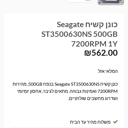
כונן קשיח Seagate
ST3500630NS 500GB
7200RPM 1Y
₪
562.00
המלאי אזל
כונן קשיח Seagate ST3500630NS בנפח 500GB, מהירות
7200RPM ואמינות גבוהה. מתאים לגיבוי, אחסון יומיומי
ושדרוג מחשבים שולחניים.
משלוח מהיר עד הבית