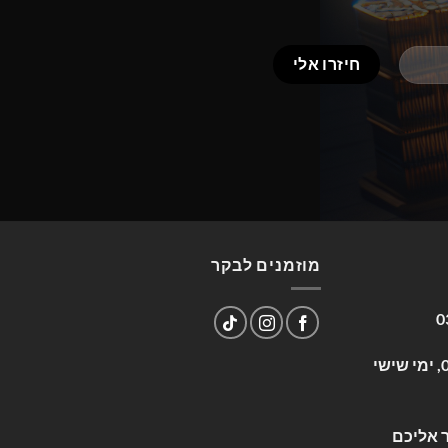
מוזמנים לבקר
0
שעות פעילות: א-ה 09:00-17:00, ימי שישי
 אליכם