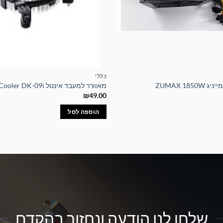
כללי
ZUMAX 185
מאוורר למעבד אינטל Intel CPU Cooler DK-09i
₪
49.00
הוספה לסל
שלחו לנו הודעה ונחזור בהקדם