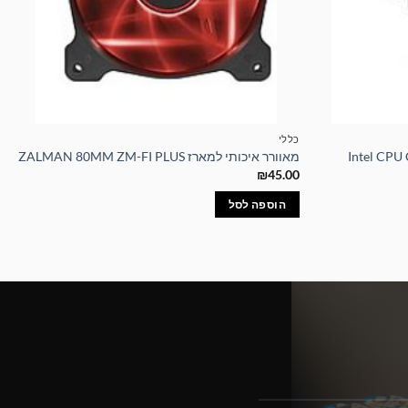
כללי
מאוורר איכותי למארז ZALMAN 80MM ZM-FI PLUS
₪
45.00
הוספה לסל