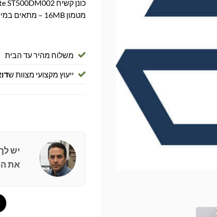
מטמון 16MB – מתאים במיוחד לשדרוג וייעול המחשב.
משלוח מהיר עד הבית
ייעוץ מקצועי מצוות ש
דוא
יש לך
את הפ