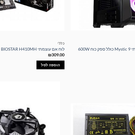
כללי
 600W
לוח אם עוצמתי BIOSTAR H410MH
₪
309.00
הוספה לסל