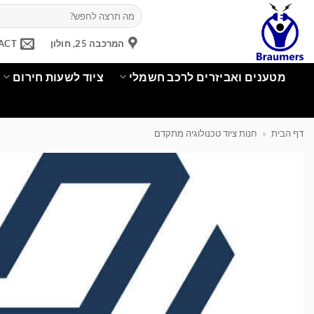
Ski
חיפוש
עבור:
t
conten
המרכבה 25, חולון
ACT
מטענים ואביזרים לרכב חשמלי
ציוד לשעות חירום
דף הבית
»
חנות ציוד טכנולוגיה מתקדם