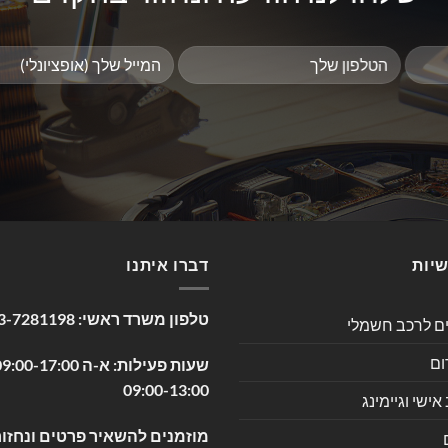
שיות
דברו איתנו
טלפון משרד ראשי:
3-7281198
ים לרכב חשמלי
ום
09:00-13:00
שי וגיימינג
מוזמנים להשאיר פרטים ונחזור