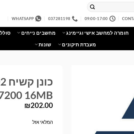
WHATSAPP
037281198
09:00-17:00
CONT
חומרה למחשב אישי וגיימינג
מחשבים נייחים
סוללו
מעבדת תיקונים
שונות
כו
 7200 16MB
₪
202.00
המלאי אזל