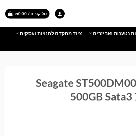
סל קניות /
0.00
₪
ת נטענות ואביזרים
ציוד מתקדם לחנויות ועסקים
נן קשיח Seagate ST500DM002
500GB Sata3