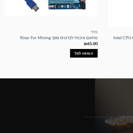
כללי
מתאם איכותי לכרטיס מסך Riser For Mining
₪
65.00
הוספה לסל