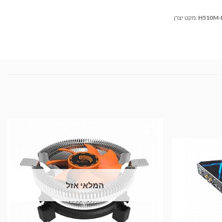
H510M-I
מקט יצרן:
המלאי אזל