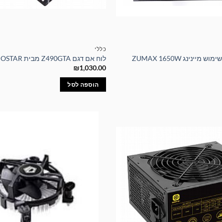
כללי
יינינג ZUMAX 1650W
לוח אם דגם Z490GTA מבית BIOSTAR
₪
1,030.00
הוספה לסל