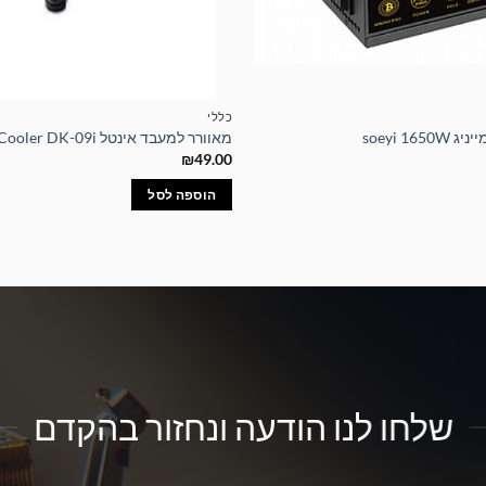
כללי
soeyi 16
מאוורר למעבד אינטל Intel CPU Cooler DK-09i
₪
49.00
הוספה לסל
שלחו לנו הודעה ונחזור בהקדם