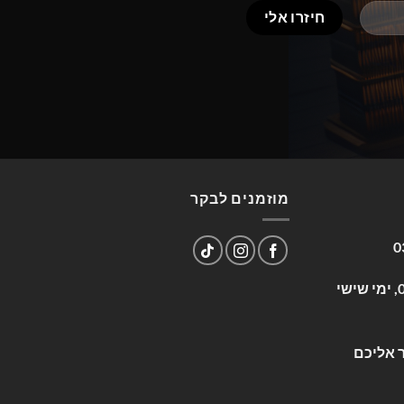
מוזמנים לבקר
0
שעות פעילות: א-ה 09:00-17:00, ימי שישי
 אליכם