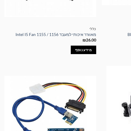
כללי
מאוורר איכותי למעבד Intel I5 Fan 1155 / 1156
₪
26.00
מידע נוסף