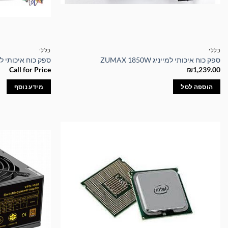
כללי
כללי
ספק כוח איכותי למייניג ZUMAX 1850W
ספק כוח איכותי לשימוש מ
Call for Price
₪
1,239.00
הוספה לסל
מידע נוסף