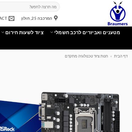
Ski
חיפוש
עבור:
t
conten
המרכבה 25, חולון
ACT
מטענים ואביזרים לרכב חשמלי
ציוד לשעות חירום
דף הבית
»
חנות ציוד טכנולוגיה מתקדם