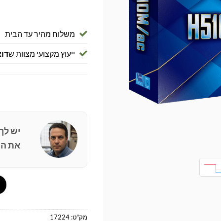
משלוח מהיר עד הבית
ייעוץ מקצועי מצוות ש
דוא
יש לך
את הפ
מק"ט:
17224