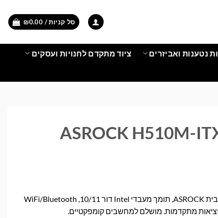
סל קניות /
0.00
₪
ת נטענות ואביזרים
ציוד מתקדם לחנויות ועסקים
לוח אם Mini-ITX עוצמתי מבית ASROCK, תומך מעבדי Intel דור 10/11, WiFi/Bluetooth