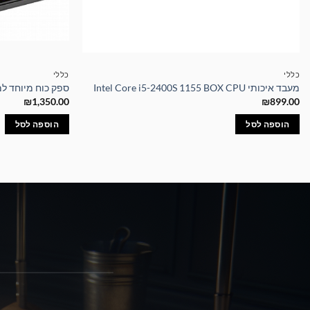
כללי
כללי
מעבד איכותי Intel Core i5-2400S 1155 BOX CPU
ספק כוח מיוחד למייניג 50W
₪
1,350.00
₪
899.00
הוספה לסל
הוספה לסל