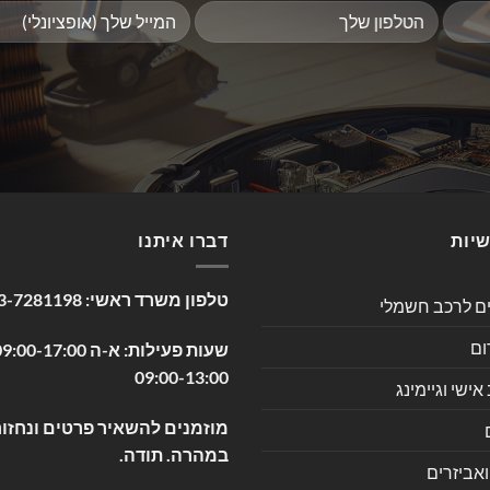
שיות
דברו איתנו
טלפון משרד ראשי:
3-7281198
ים לרכב חשמלי
ום
09:00-13:00
שי וגיימינג
מוזמנים להשאיר פרטים ונחזור
במהרה. תודה.
ואביזרים