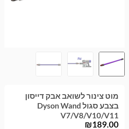
מוט צינור לשואב אבק דייסון
בצבע סגול Dyson Wand
V7/V8/V10/V11
₪
189.00