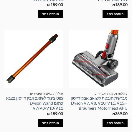
₪
189.00
₪
189.00
הוספה לסל
הוספה לסל
סוללות נטענות ואביזרים
סוללות נטענות ואביזרים
מברשת חובטת לשואב אבק דייסון
מוט צינור לשואב אבק דייסון בצבע
Dyson V7, V8, V10, V11, V15 –
כתום Dyson Wand
V7/V8/V10/V11
Braumers Motorhead APC
₪
189.00
₪
369.00
הוספה לסל
הוספה לסל