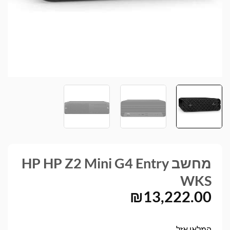
מחשב HP HP Z2 Mini G4 Entry
WKS
₪
13,222.00
המלאי אזל