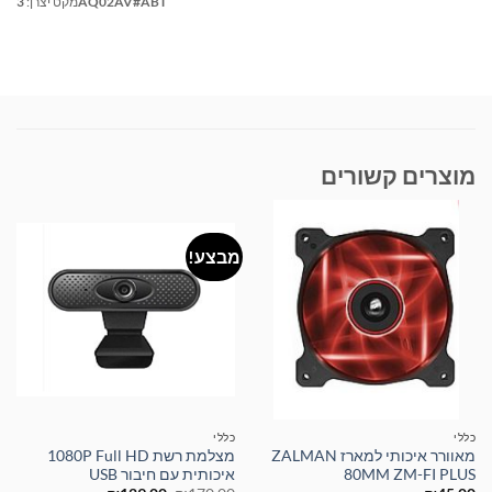
3AQ02AV#ABT
מקט יצרן:
מוצרים קשורים
מבצע!
כללי
כללי
מאוורר איכותי למארז ZALMAN
מצלמת רשת 1080P Full HD
80MM ZM-FI PLUS
איכותית עם חיבור USB