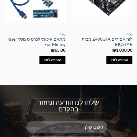
כללי
כללי
לוח אם דגם Z490GTA מבית
מתאם איכותי לכרטיס מסך Riser
For Mining
BIOSTAR
₪
65.00
₪
1,030.00
הוספה לסל
הוספה לסל
שלחו לנו הודעה ונחזור
בהקדם