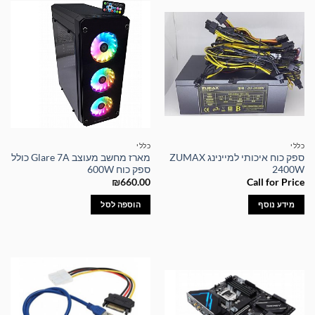
כללי
כללי
ספק כוח איכותי למיינינג ZUMAX
מארז מחשב מעוצב Glare 7A כולל
2400W
ספק כוח 600W
₪
660.00
Call for Price
מידע נוסף
הוספה לסל