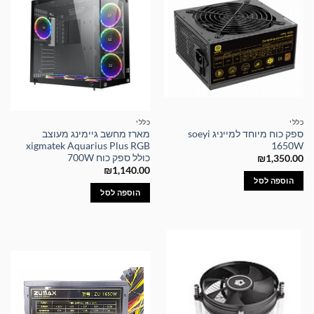
כללי
כללי
ספק כוח מיוחד למייניג soeyi
מארז מחשב גיימינג מעוצב
xigmatek Aquarius Plus RGB
1650W
כולל ספק כוח 700W
₪
1,350.00
₪
1,140.00
הוספה לסל
הוספה לסל