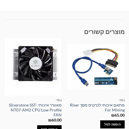
מוצרים קשורים
כללי
כללי
מתאם איכותי לכרטיס מסך Riser
מאוורר איכותי Silverstone SST-
NT07-AM2 CPU Low Profile
For Mining
FAN
₪
65.00
₪
60.00
הוספה לסל