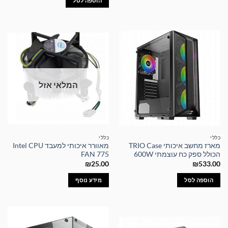
הוספה לסל
המלאי אזל
כללי
כללי
מארז מחשב איכותי TRIO Case
מאוורר איכותי למעבד Intel CPU
הכולל ספק כח עוצמתי 600W
FAN 775
₪
25.00
₪
533.00
הוספה לסל
מידע נוסף