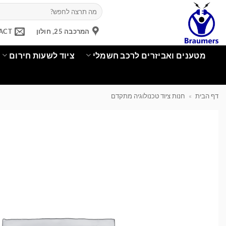
Ski
חיפוש
עבור:
t
conten
המרכבה 25, חולון
ACT
מטענים ואביזרים לרכב חשמלי
ציוד לשעות חירום
דף הבית
»
חנות ציוד טכנולוגיה מתקדם