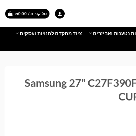
סל קניות /
0.00
₪
ת נטענות ואביזרים
ציוד מתקדם לחנויות ועסקים
Samsung 27" C27F390FH 
CU