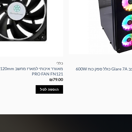
כללי
מאוורר איכותי למא
 600W
PRO FAN FN121
₪
79.00
הוספה לסל