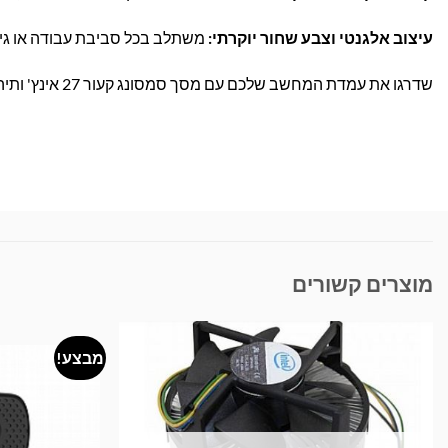
עיצוב אלגנטי וצבע שחור יוקרתי:
משתלב בכל סביבת עבודה או גיימינג, עם חיבורים
שדרגו את עמדת המחשב שלכם עם מסך סמסונג קעור 27 אינץ' ותיהנו מתצוגה ברמה אחרת! הזמינו עכשיו ממלאי זמין במשלוח מהיר עד הבית.
מוצרים קשורים
מבצע!