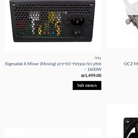
כללי
OCZ MEMORY FA
ספק כוח עוצמתי למיינינג Xigmatek X Miner (Mining)
– 1600W
₪
1,499.00
הוספה לסל