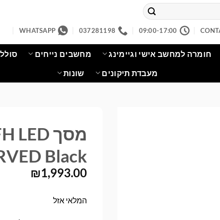
WHATSAPP
037281198
09:00-17:00
CONT
חומרה למחשב אישי וגיימינג
מחשבים נייחים
סוללו
מעבדת תיקונים
שונות
מסך LED
RVED Black
₪
1,993.00
המלאי אזל