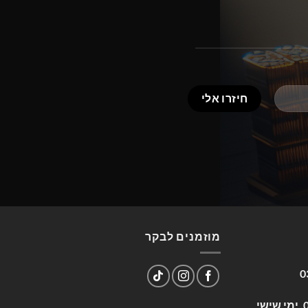
מוזמנים לבקר
0
שעות פעילות: א-ה 09:00-17:00, ימי שישי