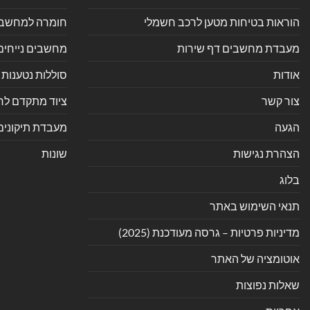
הוראות בטיחות מטען לרכב חשמלי
חומרה למחשב אי
מעבדת מחשבים דף שירות
מחשבים נייחים
אודות
סוללות נטענות 
צור קשר
ציוד מתקדם לחנ
הגעה
מעבדת תיקונים
הצהרת נגישות
שונות
בלוג
תנאי השימוש באתר
מדיניות פרטיות – גרסה מעודכנת (2025)
אוטומציה של האתר
שאלות נפוצות