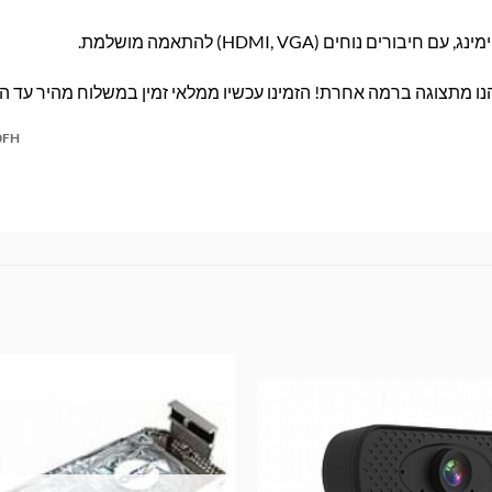
 נוחים (HDMI, VGA) להתאמה מושלמת.
0FH