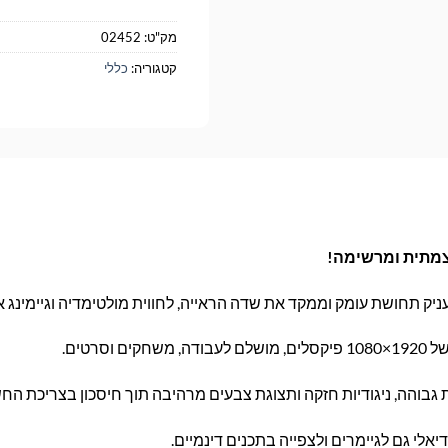
מק"ט:
02452
קטגוריה:
כללי
יק תחושת עומק וממקד את שדה הראייה, לחווית מולטימדיה וגיימינג א
 וסרטים.
גבוהה, ניגודיות חזקה ותצוגת צבעים מרהיבה תוך חיסכון בצריכת הח
אלי גם לגיימרים ולצפייה בתכנים דינמיים.