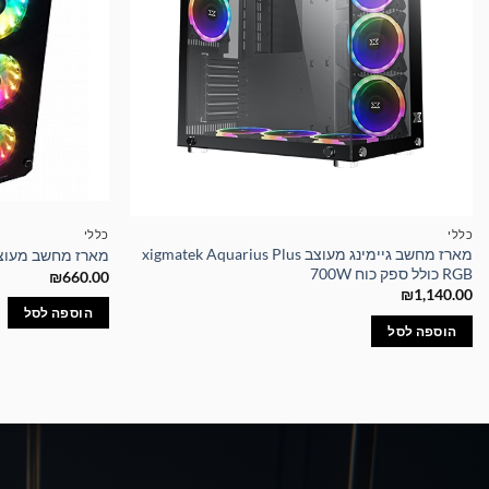
כללי
כללי
מארז מחשב גיימינג מעוצב xigmatek Aquarius Plus
מארז מחשב מעוצב Glare 7A כולל ספק כוח
RGB כולל ספק כוח 700W
₪
660.00
₪
1,140.00
הוספה לסל
הוספה לסל