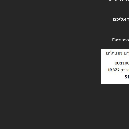
 אליכם
Faceboo