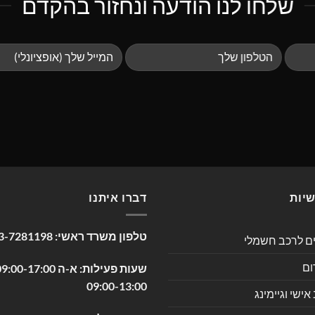
שלחו לנו הודעה ונחזור בהקדם
שיות
דברו איתנו
טלפון משרד ראשי:
3-7281198
ים לרכב חשמלי
ום
09:00-13:00
שי וגיימינג