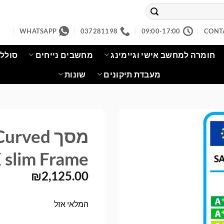
WHATSAPP
037281198
09:00-17:00
CONT
חומרה למחשב אישי וגיימינג
מחשבים נייחים
סוללו
מעבדת תיקונים
שונות
מסך ved
slim Frame
₪
2,125.00
המלאי אזל