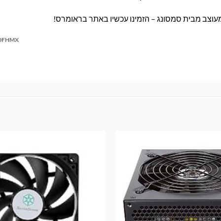
מעוצב מבית סמסונג – הזמינו עכשיו באתר בראומרס!
0FHMX