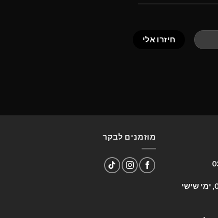
מוזמנים לבקר
0
שעות פעילות: א-ה 09:00-17:00, ימי שישי