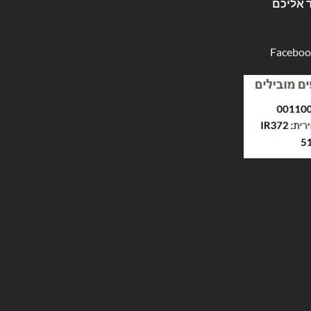
 אליכם
Faceboo