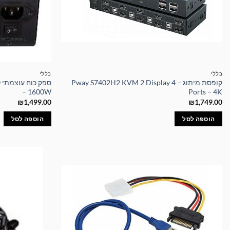
כללי
כללי
קופסת מיתוג – Pway S7402H2 KVM 2 Display 4
– 1600W
Ports – 4K
₪
1,499.00
₪
1,749.00
הוספה לסל
הוספה לסל