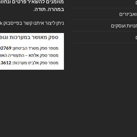
מוזמנים להשאיר פרטים ונחזור
במהרה. תודה.
ואביזרים
ניתן ליצור איתנו קשר בפייסבוק
k
ויות ועסקים