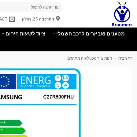
Ski
חיפוש
עבור:
t
conten
המרכבה 25, חולון
ACT
מטענים ואביזרים לרכב חשמלי
ציוד לשעות חירום
דף הבית
»
חנות ציוד טכנולוגיה מתקדם