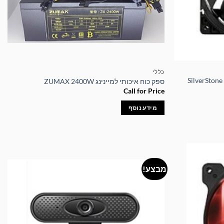
כללי
רז מחשב SilverStone 120mm
ספק כוח איכותי למיינינג ZUMAX 2400W
Call for Price
מידע נוסף
מבצע!