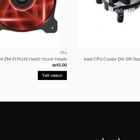
כללי
Intel CP
מאוורר איכותי למארז ZALMAN 80MM ZM-FI PLUS
₪
45.00
הוספה לסל