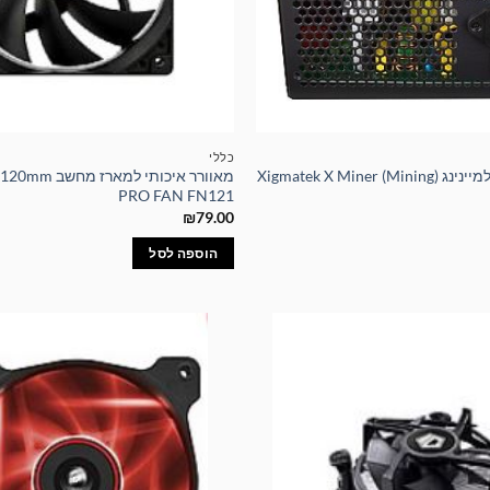
כללי
ספק כוח עוצמתי למיינינג Xigmatek X Miner (Mining)
מאוורר איכותי למא
PRO FAN FN121
₪
79.00
הוספה לסל