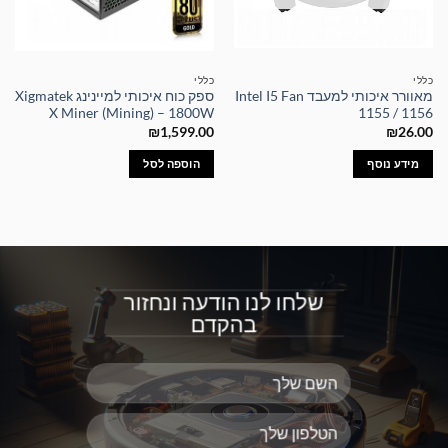
כללי
כללי
מאוורר איכותי למעבד Intel I5 Fan
ספק כוח איכותי למיינינג Xigmatek
X Miner (Mining) – 1800W
1155 / 1156
₪
1,599.00
₪
26.00
מידע נוסף
הוספה לסל
שלחו לנו הודעה ונחזור
בהקדם