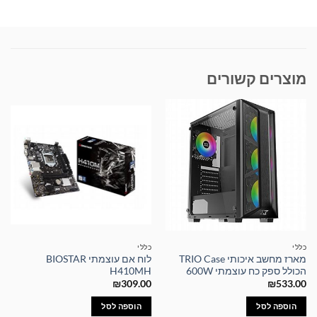
מוצרים קשורים
כללי
כללי
מארז מחשב איכותי TRIO Case
לוח אם עוצמתי BIOSTAR
הכולל ספק כח עוצמתי 600W
H410MH
₪
309.00
₪
533.00
הוספה לסל
הוספה לסל