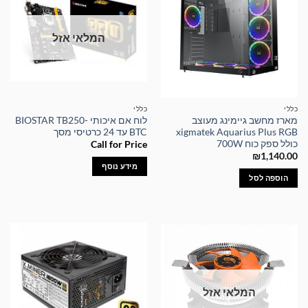
המלאי אזל
כללי
כללי
מארז מחשב גיימינג מעוצב
לוח אם איכותי BIOSTAR TB250-
xigmatek Aquarius Plus RGB
BTC עד 24 כרטיסי מסך
כולל ספק כוח 700W
Call for Price
₪
1,140.00
מידע נוסף
הוספה לסל
המלאי אזל