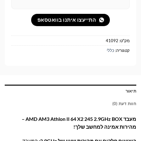
התייעצו איתנו בוואטסאפ
מק"ט:
41092
קטגוריה:
כללי
תיאור
חוות דעת (0)
מעבד AMD AM3 Athlon II 64 X2 245 2.9GHz BOX –
מהירות אמינה למחשב שלך!
ביצועים חלקים עם מהירות שעון של 2.9GHz:
המעבד