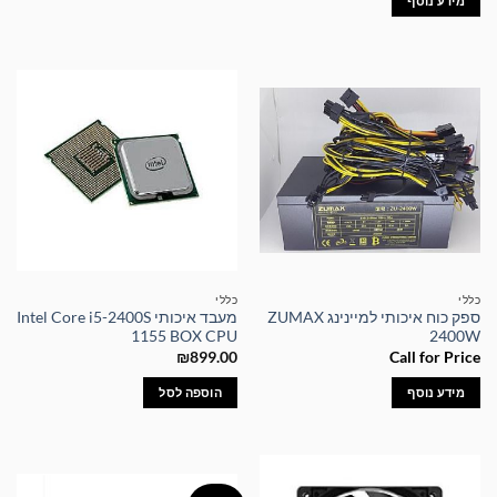
מידע נוסף
כללי
כללי
ספק כוח איכותי למיינינג ZUMAX
מעבד איכותי Intel Core i5-2400S
1155 BOX CPU
2400W
₪
899.00
Call for Price
מידע נוסף
הוספה לסל