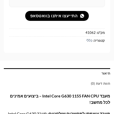
התייעצו איתנו בוואטסאפ
מק"ט:
41062
קטגוריה:
כללי
תיאור
חוות דעת (0)
מעבד Intel Core G630 1155 FAN CPU – ביצועים אמינים
לכל מחשב!
מעבד עוצמתי למחשבים שולחניים:
מעבד Intel Core G630