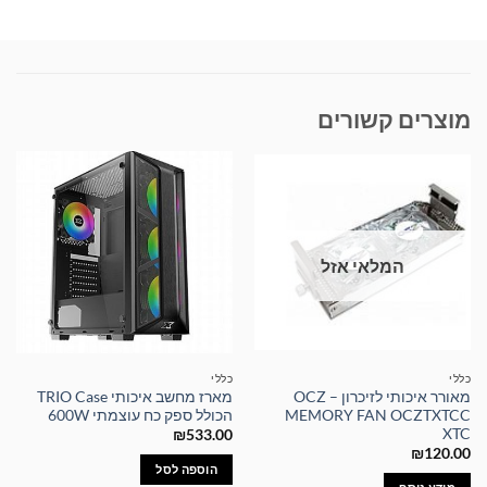
מוצרים קשורים
המלאי אזל
כללי
כללי
מאורר איכותי לזיכרון – OCZ
מארז מחשב איכותי TRIO Case
MEMORY FAN OCZTXTCC
הכולל ספק כח עוצמתי 600W
XTC
₪
533.00
₪
120.00
הוספה לסל