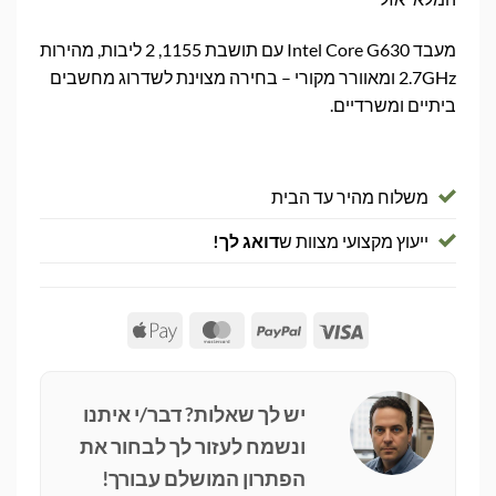
מעבד Intel Core G630 עם תושבת 1155, 2 ליבות, מהירות
2.7GHz ומאוורר מקורי – בחירה מצוינת לשדרוג מחשבים
ביתיים ומשרדיים.
משלוח מהיר עד הבית
ייעוץ מקצועי מצוות ש
דואג לך!
Apple
MasterCard
PayPal
Visa
Pay
יש לך שאלות? דבר/י איתנו
ונשמח לעזור לך לבחור את
הפתרון המושלם עבורך!