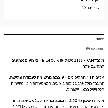
מק"ט:
41081
קטגוריה:
כללי
תיאור
חוות דעת (0)
מעבד Intel Core i5-3470 1155 + FAN – ביצועים אמינים
למחשב שלך!
4 ליבות ו-4 תהליכונים – עוצמה מרשימה לעבודה וגלישה:
המעבד כולל ארבע ליבות ביצועים, המאפשרות ריבוי משימות
חלק ויעיל במגוון יישומים.
מהירות שעון 3.2GHz – תגובה מהירה לכל משימה:
תיהנו
מביצועים מהירים ויציבות גבוהה, עם תדר בסיס של 3.2GHz