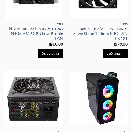
כללי
כללי
מאוורר איכותי למארז מחשב
מאוורר איכותי Silverstone SST-
NT07-AM2 CPU Low Profile
SilverStone 120mm PRO FAN
FAN
FN121
₪
60.00
₪
79.00
הוספה לסל
הוספה לסל