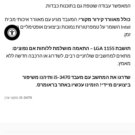
המאפשר עבודה שוטפת גם בתוכנות כבדות.
כולל מאוורר קירור מקורי:
המעבד מגיע עם מאוורר איכותי מבית
Intel השומר על טמפרטורות נמוכות וביצועים אופטימליים בכל
זמן.
תושבת LGA 1155 – התאמה מושלמת ללוחות אם נפוצים:
מתאים למחשבים שולחניים רבים, לשדרוג או הרכבה חדשה ללא
מאמץ.
שדרגו את המחשב עם מעבד i5-3470 ותיהנו משיפור
ביצועים מיידי! הזמינו עכשיו באתר בראומרס.
i5-3470
מקט יצרן: