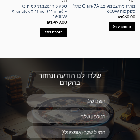
כללי
כללי
מארז מחשב מעוצב Glare 7A כולל
ספק כוח עוצמתי למיינינג
ספק כוח 600W
Xigmatek X Miner (Mining) –
1600W
₪
660.00
₪
1,499.00
הוספה לסל
הוספה לסל
שלחו לנו הודעה ונחזור
בהקדם