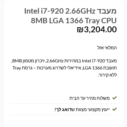
מעבד Intel i7-920 2.66GHz
8MB LGA 1366 Tray CPU
₪
3,204.00
המלאי אזל
מעבד Intel i7-920 במהירות 2.66GHz, זיכרון מטמון 8MB,
תושבת LGA 1366, אידיאלי לשדרוג מערכות – גרסת Tray
ללא קירור.
משלוח מהיר עד הבית
ייעוץ מקצועי מצוות ש
דואג לך!