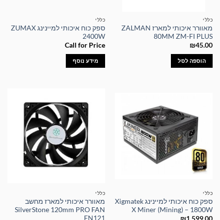
כללי
כללי
מאוורר איכותי למארז ZALMAN
ספק כוח איכותי למיינינג ZUMAX
2400W
80MM ZM-FI PLUS
Call for Price
₪
45.00
הוספה לסל
מידע נוסף
כללי
כללי
ספק כוח איכותי למיינינג Xigmatek
מאוורר איכותי למארז מחשב
SilverStone 120mm PRO FAN
X Miner (Mining) – 1800W
FN121
₪
1,599.00