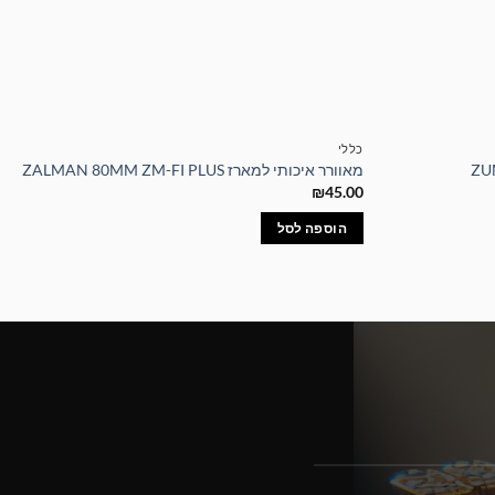
כללי
מאוורר איכותי למארז ZALMAN 80MM ZM-FI PLUS
₪
45.00
הוספה לסל