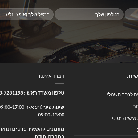
שיות
דברו איתנו
טלפון משרד ראשי:
3-7281198
ים לרכב חשמלי
ום
09:00-13:00
שי וגיימינג
מוזמנים להשאיר פרטים ונחזור
במהרה. תודה.