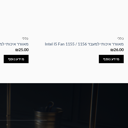
כללי
כללי
מאוורר איכותי למעבד Intel I5 Fan 1155 / 1156
מאוורר איכותי למעבד U FAN 775
₪
25.00
₪
26.00
מידע נוסף
מידע נוסף