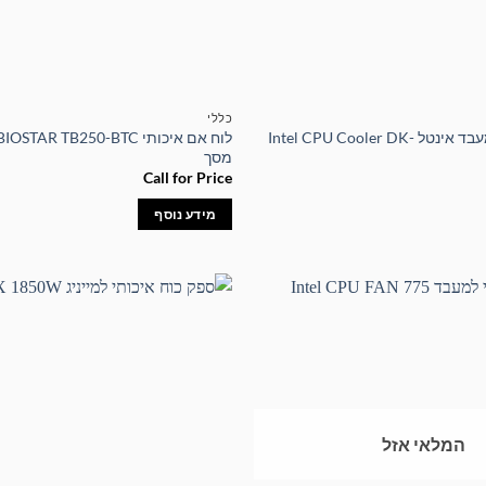
כללי
מאוורר איכותי למעבד אינטל Intel CPU Cooler DK-
מסך
Call for Price
מידע נוסף
המלאי אזל