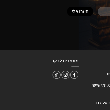
מוזמנים לבקר
0
שעות פעילות: א-ה 09:00-17:00, ימי שישי
 אליכם