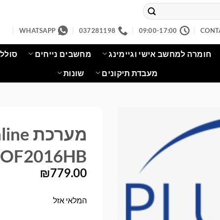
WHATSAPP
037281198
09:00-17:00
CONT
חומרה למחשב אישי וגיימינג
מחשבים נייחים
סוללו
מעבדת תיקונים
שונות
מערכת
OF2016HB
₪
779.00
המלאי אזל