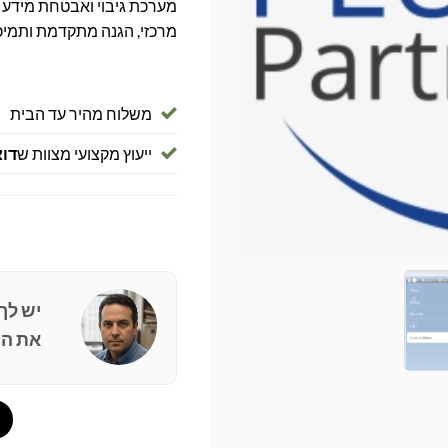
מרכזי, הגנה מתקדמת ותמיכ
משלוח מהיר עד הבית
ייעוץ מקצועי מצוות ש
דוא
יש לך
את הפ