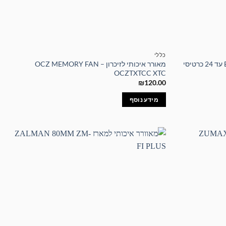
כללי
לוח אם איכותי BIOSTAR TB250-BTC עד 24 כרטיסי
מאורר איכותי לזיכרון – OCZ MEMORY FAN
OCZTXTCC XTC
₪
120.00
מידע נוסף