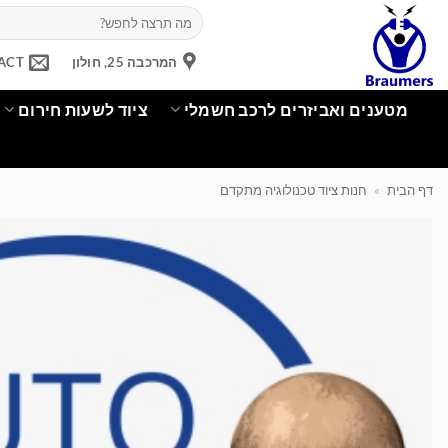
Ski
חיפוש
עבור:
t
conten
המרכבה 25, חולון
ACT
מטענים ואביזרים לרכב חשמלי
ציוד לשעות חירום
דף הבית
»
חנות ציוד טכנולוגיה מתקדם