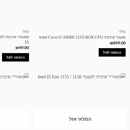
כללי
כללי
מעבד איכותי Intel Core i5-2400S 1155 BOX CPU
15
₪
899.00
₪
49.00
הוספה לסל
הוספה לסל
המלאי אזל