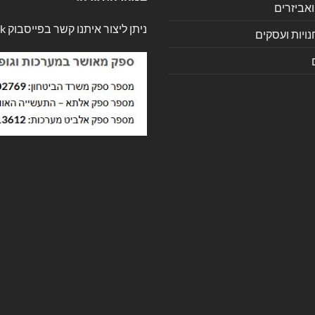
ואביזרים
ניתן ליצור איתנו קשר בפייסבוק
k
ויות ועסקים